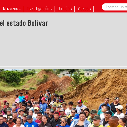
Mazazos ↓
Investigación ↓
Opinión ↓
Videos ↓
el estado Bolívar