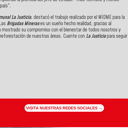
país".
unal La Justicia
, destacó el trabajo realizado por el MIDME para la
"Las
Brigadas Mineras
es un sueño hecho realidad, gracias al
n mostrado su compromiso con el bienestar de todos nosotros y
de reforestación de nuestras áreas. Cuente con
La Justicia
para seguir
VISITA NUESTRAS REDES SOCIALES →