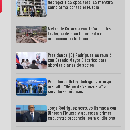
Necropolítica opositora: La mentira
como arma contra el Pueblo
Metro de Caracas continúa con los
trabajos de mantenimiento e
inspección en la Línea 2
Presidenta (E) Rodríguez se reunió
con Estado Mayor Eléctrico para
abordar planes de acción
Presidenta Delcy Rodríguez otorgó
medalla "Héroe de Venezuela" a
servidores públicos
Jorge Rodríguez sostuvo llamada con
Dinorah Figuera y acuerdan primer
encuentro presencial para el diálogo