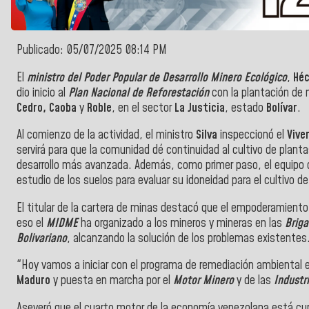
Publicado: 05/07/2025 08:14 PM
El
ministro del Poder Popular de Desarrollo Minero Ecológico
,
Héc
dio inicio al
Plan Nacional de Reforestación
con la plantación de
Cedro, Caoba
y
Roble
, en el sector
La Justicia
, estado
Bolívar
.
Al comienzo de la actividad, el ministro
Silva
inspeccionó el
Vive
servirá para que la comunidad dé continuidad al cultivo de plan
desarrollo más avanzada. Además, como primer paso, el equipo 
estudio de los suelos para evaluar su idoneidad para el cultivo d
El titular de la cartera de minas destacó que el empoderamiento
eso el
MIDME
ha organizado a los mineros y mineras en las
Brig
Bolivariano
, alcanzando la solución de los problemas existentes
"Hoy vamos a iniciar con el programa de remediación ambiental
Maduro
y puesta en marcha por el
Motor Minero
y de las
Industr
Aseveró que el cuarto motor de la economía venezolana está cum