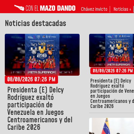
Chávez invicto
Noticias ↓
Noticias destacadas
08/08/2026 07:26 PM
08/08/2026 07:26 PM
Presidenta (E) Delcy
Rodríguez exaltó
Presidenta (E) Delcy
participación de Ven
en Juegos
Rodríguez exaltó
Centroamericanos y d
participación de
Caribe 2026
Venezuela en Juegos
Centroamericanos y del
Caribe 2026