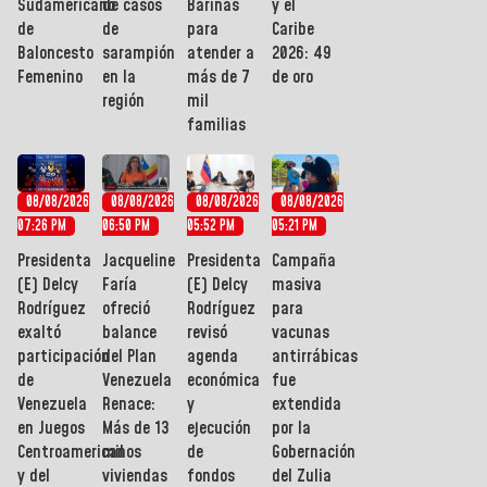
Sudamericano
de casos
Barinas
y el
de
de
para
Caribe
Baloncesto
sarampión
atender a
2026: 49
Femenino
en la
más de 7
de oro
región
mil
familias
08/08/2026
08/08/2026
08/08/2026
08/08/2026
07:26 PM
06:50 PM
05:52 PM
05:21 PM
Presidenta
Jacqueline
Presidenta
Campaña
(E) Delcy
Faría
(E) Delcy
masiva
Rodríguez
ofreció
Rodríguez
para
exaltó
balance
revisó
vacunas
participación
del Plan
agenda
antirrábicas
de
Venezuela
económica
fue
Venezuela
Renace:
y
extendida
en Juegos
Más de 13
ejecución
por la
Centroamericanos
mil
de
Gobernación
y del
viviendas
fondos
del Zulia