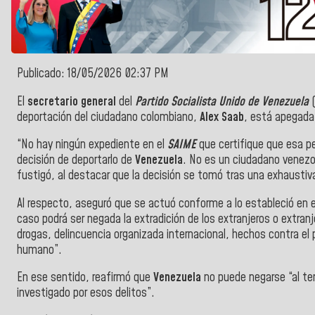
Publicado: 18/05/2026 02:37 PM
El
secretario general
del
Partido Socialista Unido de Venezuela
(
deportación del ciudadano colombiano,
Alex Saab
, está apegada 
“No hay ningún expediente en el
SAIME
que certifique que esa 
decisión de deportarlo de
Venezuela
. No es un ciudadano venezol
fustigó, al destacar que la decisión se tomó tras una exhaustiv
Al respecto, aseguró que se actuó conforme a lo estableció en e
caso podrá ser negada la extradición de los extranjeros o extranj
drogas, delincuencia organizada internacional, hechos contra el
humano”.
En ese sentido, reafirmó que
Venezuela
no puede negarse “al te
investigado por esos delitos”.