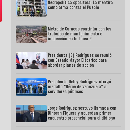
Necropolítica opositora: La mentira
como arma contra el Pueblo
Metro de Caracas continúa con los
trabajos de mantenimiento e
inspección en la Línea 2
Presidenta (E) Rodríguez se reunió
con Estado Mayor Eléctrico para
abordar planes de acción
Presidenta Delcy Rodríguez otorgó
medalla "Héroe de Venezuela" a
servidores públicos
Jorge Rodríguez sostuvo llamada con
Dinorah Figuera y acuerdan primer
encuentro presencial para el diálogo