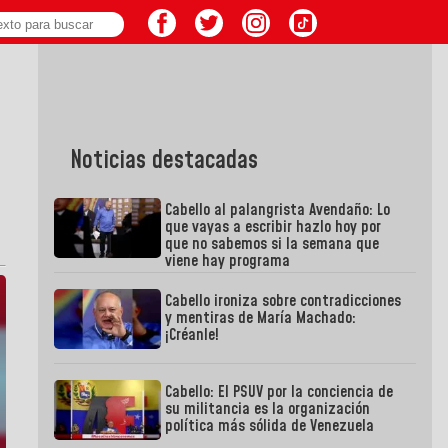
Noticias destacadas
Cabello al palangrista Avendaño: Lo
que vayas a escribir hazlo hoy por
que no sabemos si la semana que
viene hay programa
Cabello ironiza sobre contradicciones
y mentiras de María Machado:
¡Créanle!
Cabello: El PSUV por la conciencia de
su militancia es la organización
política más sólida de Venezuela