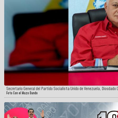
Secretario General del Partido Socialista Unido de Venezuela, Diosdado
Foto Con el Mazo Dando