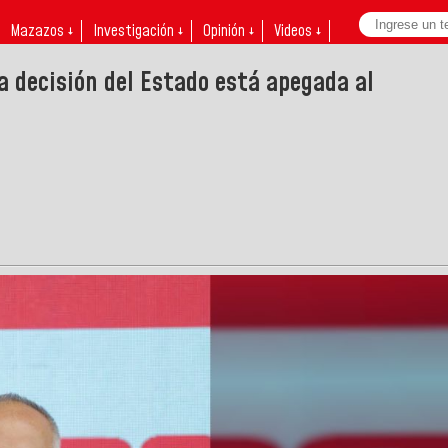
Mazazos ↓
Investigación ↓
Opinión ↓
Videos ↓
a decisión del Estado está apegada al