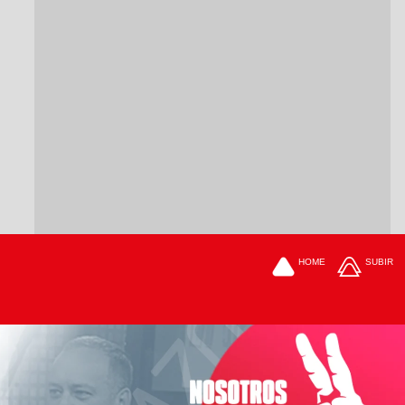
HOME
SUBIR