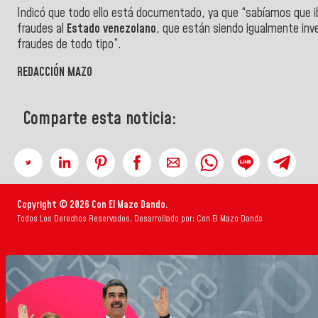
Indicó que todo ello está documentado, ya que “sabíamos que ib
fraudes al
Estado venezolano
, que están siendo igualmente inv
fraudes de todo tipo”.
REDACCIÓN MAZO
Comparte esta noticia:
Copyright © 2026 Con El Mazo Dando.
Todos Los Derechos Reservados. Desarrollado por: Con El Mazo Dando