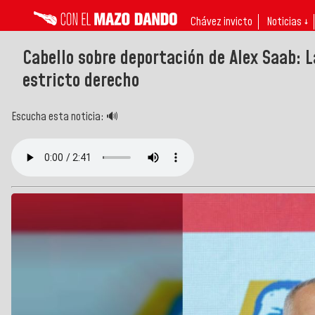
Chávez invicto
Noticias ↓
Cabello sobre deportación de Alex Saab: L
estricto derecho
Escucha esta noticia: 🔊