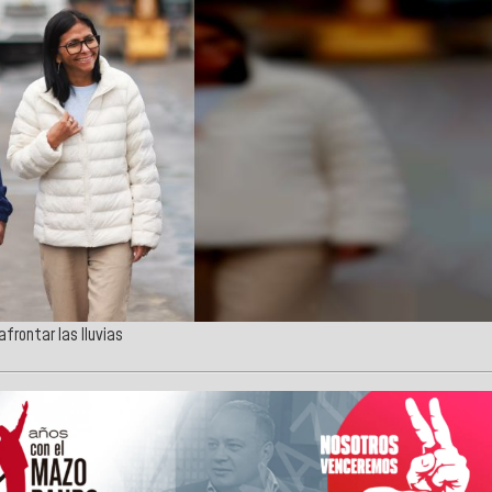
frontar las lluvias