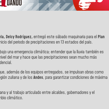
la, Delcy Rodríguez,
entregó este sábado maquinaria para el
Plan
inicio del periodo de precipitaciones en 13 estados del país.
ajo una emergencia climática; entender que la lluvia también es
nivel del mar y hace que las precipitaciones sean mucho más
dencial.
y que, además de los equipos entregados, se impulsan obras como
gión zuliana y de los
Andes
, para garantizar condiciones de máxima
ana y al trabajo articulado entre alcaldes, gobernadores y el
bio climático.