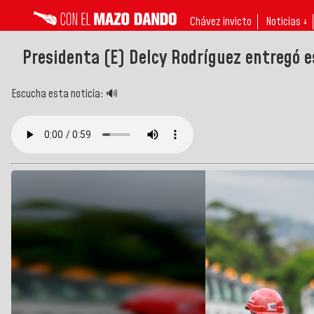
Chávez invicto
Noticias ↓
Presidenta (E) Delcy Rodríguez entregó e
Escucha esta noticia: 🔊