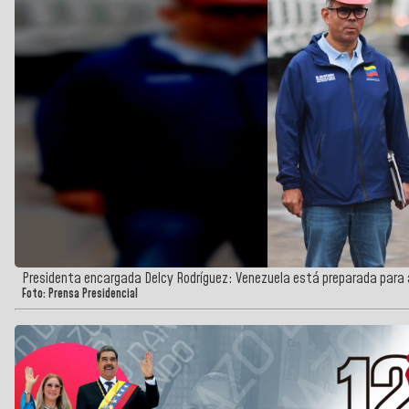
Presidenta encargada Delcy Rodríguez: Venezuela está preparada para a
Foto: Prensa Presidencial