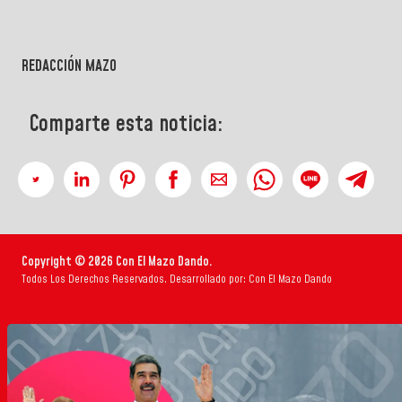
REDACCIÓN MAZO
Comparte esta noticia:
Copyright © 2026 Con El Mazo Dando.
Todos Los Derechos Reservados. Desarrollado por: Con El Mazo Dando