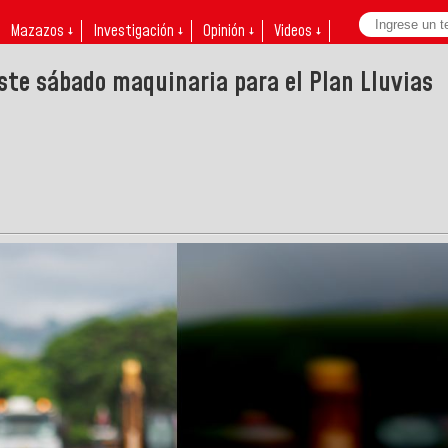
Mazazos ↓
Investigación ↓
Opinión ↓
Videos ↓
ste sábado maquinaria para el Plan Lluvias