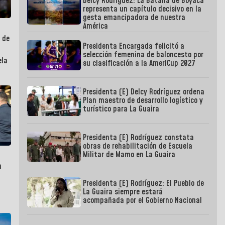
Delcy Rodríguez: La Batalla de Boyaca
representa un capítulo decisivo en la
gesta emancipadora de nuestra
América
o de
Presidenta Encargada felicitó a
selección femenina de baloncesto por
ela
su clasificación a la AmeriCup 2027
Presidenta (E) Delcy Rodríguez ordena
Plan maestro de desarrollo logístico y
turístico para La Guaira
Presidenta (E) Rodríguez constata
obras de rehabilitación de Escuela
Militar de Mamo en La Guaira
n
Presidenta (E) Rodríguez: El Pueblo de
La Guaira siempre estará
acompañada por el Gobierno Nacional