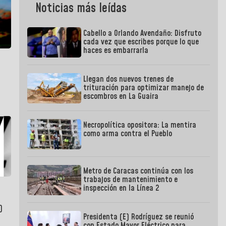
Noticias más leídas
Cabello a Orlando Avendaño: Disfruto
cada vez que escribes porque lo que
haces es embarrarla
Llegan dos nuevos trenes de
trituración para optimizar manejo de
escombros en La Guaira
Necropolítica opositora: La mentira
como arma contra el Pueblo
Metro de Caracas continúa con los
trabajos de mantenimiento e
inspección en la Línea 2
)
Presidenta (E) Rodríguez se reunió
con Estado Mayor Eléctrico para