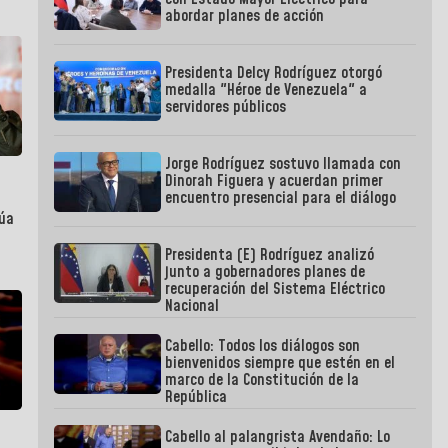
abordar planes de acción
Presidenta Delcy Rodríguez otorgó
medalla "Héroe de Venezuela" a
servidores públicos
Jorge Rodríguez sostuvo llamada con
Dinorah Figuera y acuerdan primer
encuentro presencial para el diálogo
núa
Presidenta (E) Rodríguez analizó
junto a gobernadores planes de
recuperación del Sistema Eléctrico
Nacional
Cabello: Todos los diálogos son
bienvenidos siempre que estén en el
marco de la Constitución de la
República
Cabello al palangrista Avendaño: Lo