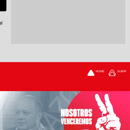
el
HOME
SUBIR