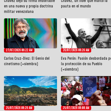
Chávez dejó su firma imborrable
Chávez, un líder que marcó la
en una nueva y propia doctrina
pauta en el mundo
militar venezolana
27/07/2026 08:22 AM
26/07/2026 08:26 AM
Carlos Cruz-Diez: El Genio del
Eva Perón: Pasión desbordada p
cinetismo (+siembra)
la protección de su Pueblo
(+siembra)
25/07/2026 08:29 AM
25/07/2026 08:00 AM