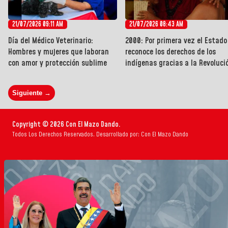
21/07/2026 09:11 AM
21/07/2026 08:43 AM
Día del Médico Veterinario:
2000: Por primera vez el Estado
Hombres y mujeres que laboran
reconoce los derechos de los
con amor y protección sublime
indígenas gracias a la Revoluci
Siguiente →
Copyright © 2026 Con El Mazo Dando.
Todos Los Derechos Reservados. Desarrollado por: Con El Mazo Dando