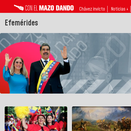
Chávez invicto
Noticias ↓
Efemérides