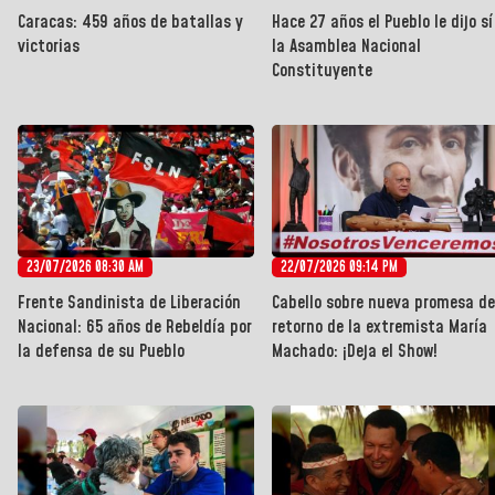
Caracas: 459 años de batallas y
Hace 27 años el Pueblo le dijo sí
victorias
la Asamblea Nacional
Constituyente
23/07/2026 08:30 AM
22/07/2026 09:14 PM
Frente Sandinista de Liberación
Cabello sobre nueva promesa de
Nacional: 65 años de Rebeldía por
retorno de la extremista María
la defensa de su Pueblo
Machado: ¡Deja el Show!