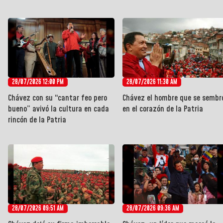
28/07/2026 12:00 PM
28/07/2026 11:30 AM
Chávez con su “cantar feo pero
Chávez el hombre que se sembr
bueno” avivó la cultura en cada
en el corazón de la Patria
rincón de la Patria
28/07/2026 09:51 AM
28/07/2026 09:36 AM