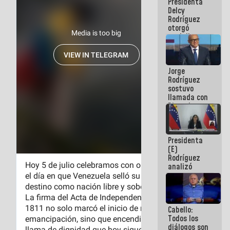
Presidenta
abordar
Delcy
planes de
Rodríguez
acción
otorgó
medalla
"Héroe de
Venezuela"
a servidores
Jorge
públicos
Rodríguez
sostuvo
llamada con
Dinorah
Figuera y
acuerdan
primer
Presidenta
encuentro
(E)
presencial
Rodríguez
para el
analizó
diálogo
junto a
gobernadores
planes de
recuperación
Cabello:
del Sistema
Todos los
Eléctrico
diálogos son
Nacional