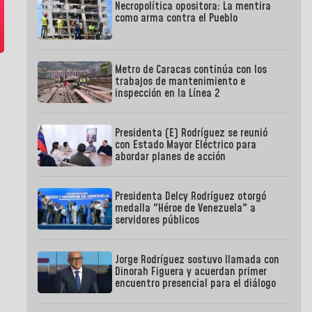
Necropolítica opositora: La mentira
como arma contra el Pueblo
Metro de Caracas continúa con los
trabajos de mantenimiento e
inspección en la Línea 2
Presidenta (E) Rodríguez se reunió
con Estado Mayor Eléctrico para
abordar planes de acción
Presidenta Delcy Rodríguez otorgó
medalla "Héroe de Venezuela" a
servidores públicos
Jorge Rodríguez sostuvo llamada con
Dinorah Figuera y acuerdan primer
encuentro presencial para el diálogo