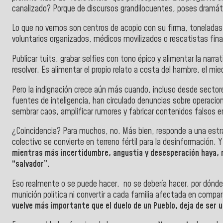
canalizado?
Porque de discursos grandilocuentes, poses dramáti
Lo que no vemos son centros de acopio con su firma, toneladas
voluntarios organizados, médicos movilizados o rescatistas fina
Publicar tuits, grabar selfies con tono épico y alimentar la narr
resolver.
Es alimentar el propio relato a costa del hambre, el mie
Pero la indignación crece aún más cuando, incluso desde sector
fuentes de inteligencia, han circulado denuncias sobre operacio
sembrar caos, amplificar rumores y fabricar contenidos falsos e
¿Coincidencia?
Para muchos, no. Más bien, responde a una estr
colectivo se convierte en terreno fértil para la desinformación. Y
mientras más incertidumbre, angustia y desesperación haya, m
“salvador”
.
Eso
realmente o se puede hacer,
no se debería hacer, por dónde
munición política ni convertir a cada familia afectada en com
vuelve más importante que el duelo de un Pueblo, deja de ser 