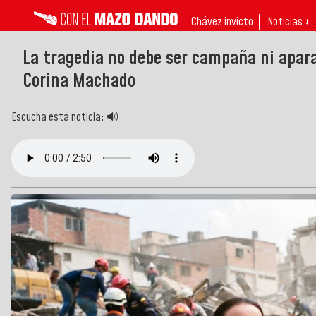
Chávez invicto
Noticias ↓
La tragedia no debe ser campaña ni apara
Corina Machado
Escucha esta noticia: 🔊