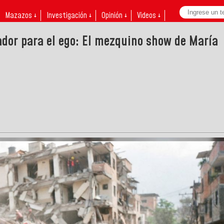
Mazazos ↓
Investigación ↓
Opinión ↓
Videos ↓
dor para el ego: El mezquino show de María