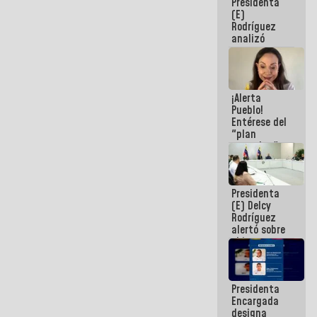
Presidenta
(E)
Rodríguez
analizó
junto a
gobernadores
planes de
recuperación
¡Alerta
del Sistema
Pueblo!
Eléctrico
Entérese del
Nacional
"plan
enjambre"
de La Sayo
para
sabotear el
Presidenta
diálogo y
(E) Delcy
promover el
Rodríguez
caos
alertó sobre
el impacto
de la
emergencia
climática en
Presidenta
los oceános
Encargada
designa