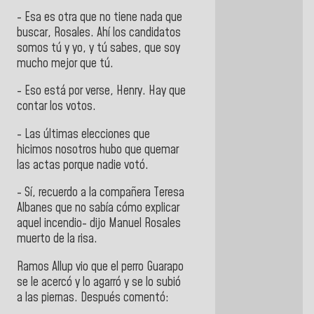
- Esa es otra que no tiene nada que
buscar, Rosales. Ahí los candidatos
somos tú y yo, y tú sabes, que soy
mucho mejor que tú.
- Eso está por verse, Henry. Hay que
contar los votos.
- Las últimas elecciones que
hicimos nosotros hubo que quemar
las actas porque nadie votó.
- Sí, recuerdo a la compañera Teresa
Albanes que no sabía cómo explicar
aquel incendio- dijo Manuel Rosales
muerto de la risa.
Ramos Allup vio que el perro Guarapo
se le acercó y lo agarró y se lo subió
a las piernas. Después comentó: