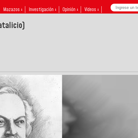
Mazazos ↓
Investigación ↓
Opinión ↓
Videos ↓
talicio)