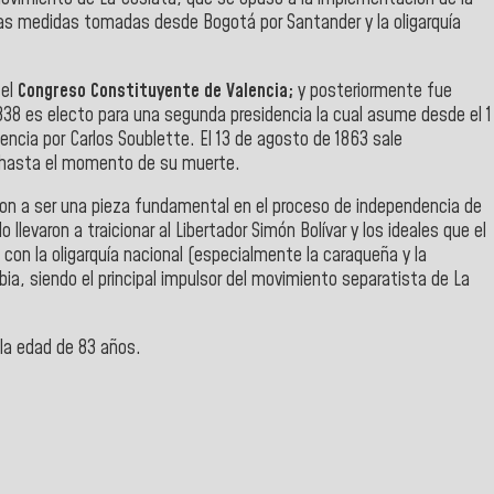
nas medidas tomadas desde Bogotá por Santander y la oligarquía
 el
Congreso Constituyente de Valencia;
y posteriormente fue
1838 es electo para una segunda presidencia la cual asume desde el 1
encia por Carlos Soublette. El 13 de agosto de 1863 sale
a hasta el momento de su muerte.
aron a ser una pieza fundamental en el proceso de independencia de
levaron a traicionar al Libertador Simón Bolívar y los ideales que el
con la oligarquía nacional (especialmente la caraqueña y la
ia, siendo el principal impulsor del movimiento separatista de La
 la edad de 83 años.