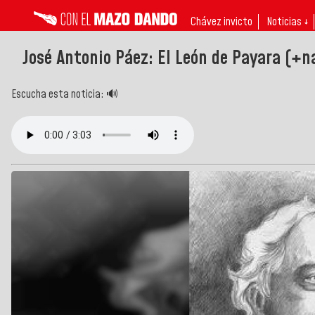
Chávez invicto
Noticias ↓
José Antonio Páez: El León de Payara (+na
Escucha esta noticia: 🔊