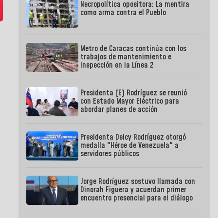
Necropolítica opositora: La mentira
como arma contra el Pueblo
Metro de Caracas continúa con los
trabajos de mantenimiento e
inspección en la Línea 2
Presidenta (E) Rodríguez se reunió
con Estado Mayor Eléctrico para
abordar planes de acción
Presidenta Delcy Rodríguez otorgó
medalla "Héroe de Venezuela" a
servidores públicos
Jorge Rodríguez sostuvo llamada con
Dinorah Figuera y acuerdan primer
encuentro presencial para el diálogo