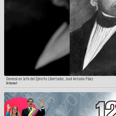
General en Jefe del Ejército Libertador, José Antonio Páez
Internet