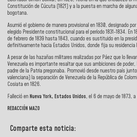
Constitución de Cúcuta (1821) y a la puesta en marcha de algu
bogotana.
Asumió el gobierno de manera provisional en 1830, designado por
elegido Presidente constitucional para el período 1831-1834. En 
de febrero de 1839 hasta 1843, cuando es sustituido en la presid
definitivamente hacia Estados Unidos, donde fija su residenci
A pesar de las hazañas militares realizadas por Páez que lo llev
Venezuela es importante resaltar que sus ambiciones de poder, lo l
padre de la Patria pregonaba. Promovió desde nuestro país junto 
valenciana) la separación de Venezuela de la República de Colomb
Cosiata en 1826.
Falleció en
Nueva York, Estados Unidos
, el 6 de mayo de 1873, a
REDACCIÓN MAZO
Comparte esta noticia: