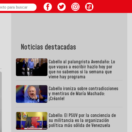
Noticias destacadas
Cabello al palangrista Avendaño: Lo
que vayas a escribir hazlo hoy por
que no sabemos si la semana que
viene hay programa
Cabello ironiza sobre contradicciones
y mentiras de María Machado:
¡Créanle!
Cabello: El PSUV por la conciencia de
su militancia es la organización
política más sólida de Venezuela