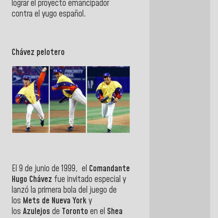
lograr
el
proyecto emancipador
contra
el
yugo español.
Chávez pelotero
El 9 de junio de 1999, el
Comandante
Hugo Chávez
fue invitado especial y
lanzó la primera bola del juego de
los
Mets de Nueva York
y
los
Azulejos
de
Toronto
en el
Shea