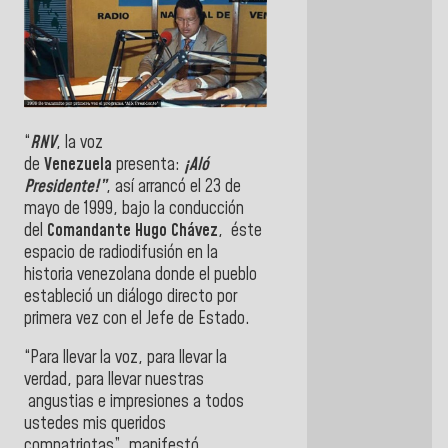
“
RNV
, la voz
de
Venezuela
presenta:
¡Aló
Presidente!”
, así arrancó el 23 de
mayo de 1999, bajo la conducción
del
Comandante Hugo Chávez
, éste
espacio de radiodifusión en la
historia venezolana donde el pueblo
estableció un diálogo directo por
primera vez con el Jefe de Estado.
“Para llevar la voz, para llevar la
verdad, para llevar nuestras
angustias e impresiones a todos
ustedes mis queridos
compatriotas”, manifestó