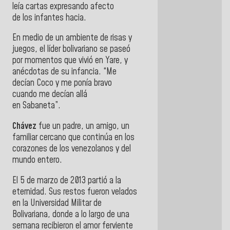
leía cartas expresando afecto
de
los
infantes hacia.
En medio de un ambiente de risas y
juegos, el líder bolivariano se paseó
por momentos que vivió en
Yare
, y
anécdotas de su infancia. “Me
decían
Coco
y me ponía bravo
cuando me decían allá
en
Sabaneta
”.
Chávez
fue un padre, un amigo, un
familiar cercano que continúa en los
corazones de los venezolanos y del
mundo entero.
El 5 de marzo de 2013 partió a la
eternidad. Sus restos fueron velados
en la Universidad Militar de
Bolivariana, donde a lo largo de una
semana recibieron el amor ferviente