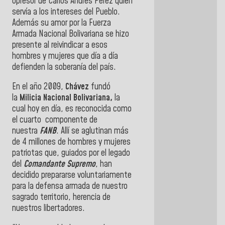
opresor de Carlos Andrés Pérez quien
servía a los intereses del Pueblo.
Además su amor por la Fuerza
Armada Nacional Bolivariana se hizo
presente al reivindicar a esos
hombres y mujeres que día a día
defienden la soberanía del país.
En el año 2009,
Chávez
fundó
la
Milicia Nacional Bolivariana,
la
cual hoy en día, es reconocida como
el cuarto componente de
nuestra
FANB
. Allí se aglutinan más
de 4 millones de hombres y mujeres
patriotas que, guiados por el legado
del
Comandante Supremo
, han
decidido prepararse voluntariamente
para la defensa armada de nuestro
sagrado territorio, herencia de
nuestros libertadores.