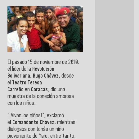
El pasado 15 de noviembre de 2010,
el líder de la
Revolución
Bolivariana, Hugo
Chávez
,
desde
el
Teatro Teresa
Carreño
en
Caracas
, dio una
muestra de la conexión amorosa
con
los
niños
.
“¡
Vivan
los
niños
!”, exclamó
e
l Comandante
Chávez
,
mientras
dialogaba con Jonás un niño
proveniente de Yare, entre tanto,