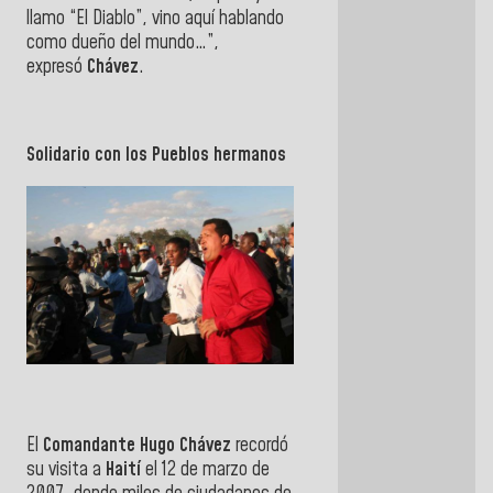
llamo “El Diablo”, vino aquí hablando
como dueño del mundo…”,
expresó
Chávez
.
Solidario con los Pueblos hermanos
El
Comandante Hugo
Chávez
recordó
su visita a
Haití
el
12 de marzo de