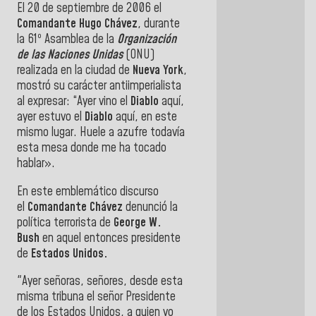
El 20 de septiembre de 2006 el
Comandante Hugo Chávez
, durante
la 61º Asamblea de la
Organización
de las Naciones Unidas
(ONU)
realizada en la ciudad de
Nueva York
,
mostró su carácter antiimperialista
al expresar: “Ayer vino el
Diablo
aquí,
ayer estuvo el
Diablo
aquí, en este
mismo lugar. Huele a azufre todavía
esta mesa donde me ha tocado
hablar».
En este emblemático discurso
el
Comandante Chávez
denunció la
política terrorista de
George W.
Bush
en aquel entonces presidente
de
Estados Unidos.
"Ayer señoras, señores, desde esta
misma tribuna el señor Presidente
de los Estados Unidos, a quien yo