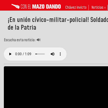
Chávez invicto
Noticias ↓
¡En unión cívico-militar-policial! Solda
de la Patria
Escucha esta noticia: 🔊