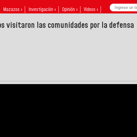
Mazazos ↓
Investigación ↓
Opinión ↓
Videos ↓
dos visitaron las comunidades por la defensa