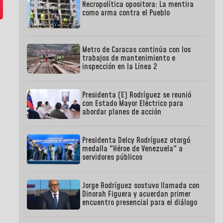
Necropolítica opositora: La mentira
como arma contra el Pueblo
Metro de Caracas continúa con los
trabajos de mantenimiento e
inspección en la Línea 2
Presidenta (E) Rodríguez se reunió
con Estado Mayor Eléctrico para
abordar planes de acción
Presidenta Delcy Rodríguez otorgó
medalla "Héroe de Venezuela" a
servidores públicos
Jorge Rodríguez sostuvo llamada con
Dinorah Figuera y acuerdan primer
encuentro presencial para el diálogo