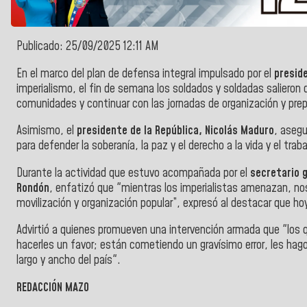
Publicado: 25/09/2025 12:11 AM
En el marco del plan de defensa integral impulsado por el
preside
imperialismo, el fin de semana los soldados y soldadas salieron d
comunidades y continuar con las jornadas de organización y prep
Asimismo, el
presidente de la República, Nicolás Maduro
, asegu
para defender la soberanía, la paz y el derecho a la vida y el trab
Durante la actividad que estuvo acompañada por el
secretario 
Rondón
, enfatizó que "mientras los imperialistas amenazan, nos
movilización y organización popular”, expresó al destacar que h
Advirtió a quienes promueven una intervención armada que "los
hacerles un favor; están cometiendo un gravísimo error, les hag
largo y ancho del país".
REDACCIÓN MAZO