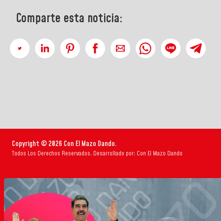
Comparte esta noticia:
Copyright © 2026 Con El Mazo Dando.
Todos Los Derechos Reservados. Desarrollado por: Con El Mazo Dando