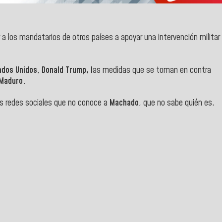
 a los mandatarios de otros países a apoyar una intervención militar
ados Unidos
,
Donald Trump, l
as medidas que se toman en contra
 Maduro.
os redes sociales que no conoce a
Machado
, que no sabe quién es.