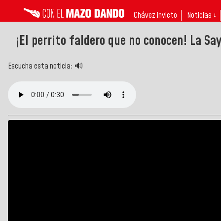
Chávez invicto
Noticias ↓
¡El perrito faldero que no conocen! La Sa
Escucha esta noticia: 🔊