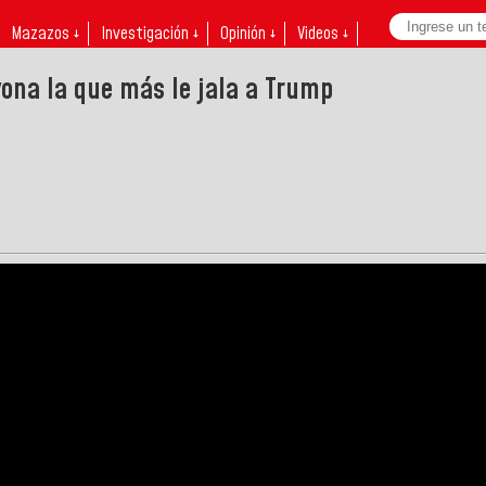
Mazazos ↓
Investigación ↓
Opinión ↓
Videos ↓
yona la que más le jala a Trump