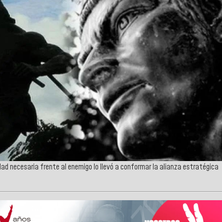
idad necesaria frente al enemigo lo llevó a conformar la alianza estratégica