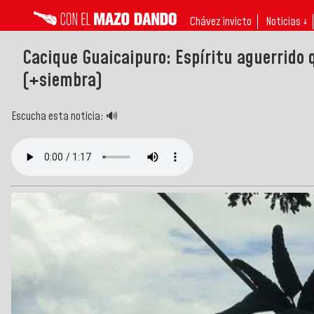
Chávez invicto
Noticias ↓
Cacique Guaicaipuro: Espíritu aguerrido 
(+siembra)
Escucha esta noticia: 🔊