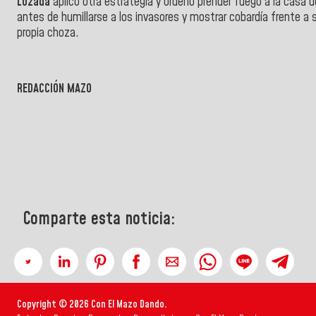
Lozada
aplicó otra estrategia y ordenó prender fuego a la casa d
antes de humillarse a los invasores y mostrar cobardía frente a 
propia choza.
REDACCIÓN MAZO
Comparte esta noticia:
Copyright © 2026 Con El Mazo Dando.