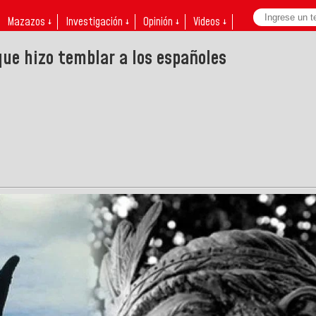
Mazazos ↓
Investigación ↓
Opinión ↓
Videos ↓
que hizo temblar a los españoles