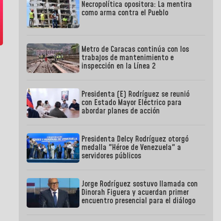
Necropolítica opositora: La mentira
como arma contra el Pueblo
Metro de Caracas continúa con los
trabajos de mantenimiento e
inspección en la Línea 2
Presidenta (E) Rodríguez se reunió
con Estado Mayor Eléctrico para
abordar planes de acción
Presidenta Delcy Rodríguez otorgó
medalla "Héroe de Venezuela" a
servidores públicos
Jorge Rodríguez sostuvo llamada con
Dinorah Figuera y acuerdan primer
encuentro presencial para el diálogo