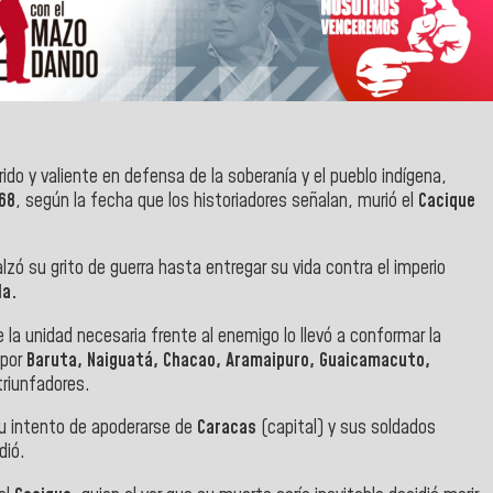
rrido y valiente en defensa de la soberanía y el pueblo indígena,
68
, según la fecha que los historiadores señalan, murió el
Cacique
 alzó su grito de guerra hasta entregar su vida contra el imperio
la.
e la unidad necesaria frente al enemigo lo llevó a conformar la
 por
Baruta, Naiguatá, Chacao, Aramaipuro, Guaicamacuto,
triunfadores.
u intento de apoderarse de
Caracas
(capital) y sus soldados
dió.