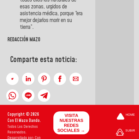
todos ellos los naturales de
esas zonas, urgidos de
asistencia médica, porque “era
mejor dejarlos morir en su
tierra”.
REDACCIÓN MAZO
Comparte esta noticia:
Copyright © 2026
VISITA
HOME
Con El Mazo Dando.
NUESTRAS
REDES
Todos Los Derechos
SOCIALES →
SUBIR
Reservados.
Desarrollado por: Con