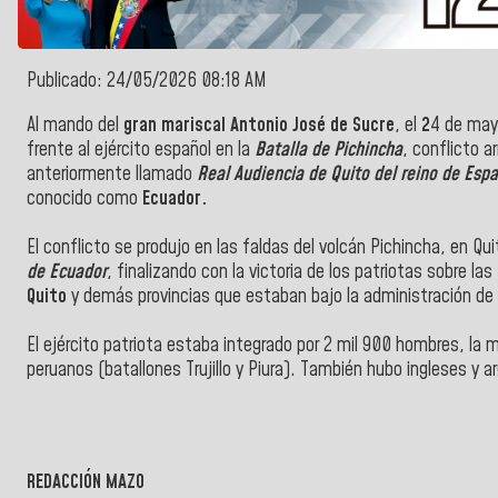
Publicado: 24/05/2026 08:18 AM
Al mando del
gran mariscal Antonio José de Sucre
, el
2
4 de mayo
frente al ejército español en la
Batalla de Pichincha
, conflicto 
anteriormente llamado
Real Audiencia de Quito del reino de Esp
conocido como
Ecuador.
El conflicto se produjo en las faldas del volcán Pichincha, en Qu
de Ecuador
, finalizando con la victoria de los patriotas sobre la
Quito
y demás provincias que estaban bajo la administración de 
El ejército patriota estaba integrado por 2 mil 900 hombres, la
peruanos (batallones Trujillo y Piura). También hubo ingleses y 
REDACCIÓN MAZO