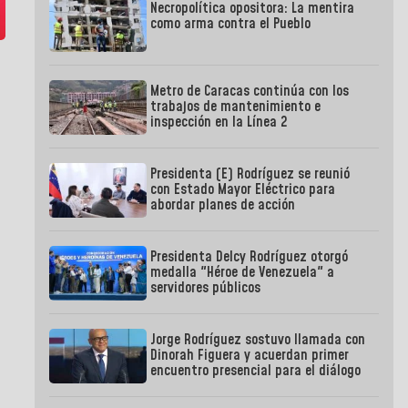
Necropolítica opositora: La mentira
como arma contra el Pueblo
Metro de Caracas continúa con los
trabajos de mantenimiento e
inspección en la Línea 2
Presidenta (E) Rodríguez se reunió
con Estado Mayor Eléctrico para
abordar planes de acción
Presidenta Delcy Rodríguez otorgó
medalla "Héroe de Venezuela" a
servidores públicos
Jorge Rodríguez sostuvo llamada con
Dinorah Figuera y acuerdan primer
encuentro presencial para el diálogo