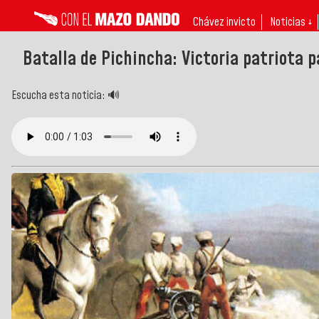
Chávez invicto
Noticias ↓
Batalla de Pichincha: Victoria patriota p
Escucha esta noticia: 🔊