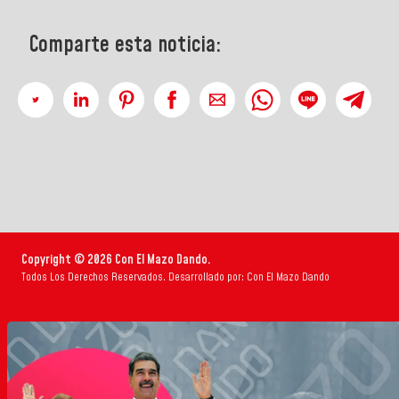
Comparte esta noticia:
Copyright © 2026 Con El Mazo Dando.
Todos Los Derechos Reservados. Desarrollado por: Con El Mazo Dando