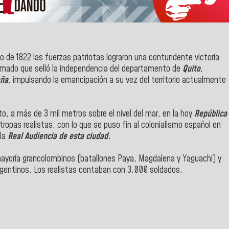
 de 1822 las fuerzas patriotas lograron una contundente victoria
armado que selló la independencia del departamento de
Quito
,
aña
, impulsando la emancipación a su vez del territorio actualmente
ito, a más de 3 mil metros sobre el nivel del mar, en la hoy
República
s tropas realistas, con lo que se puso fin al colonialismo español en
la
Real Audiencia de esta ciudad.
 mayoría grancolombinos (batallones Paya, Magdalena y Yaguachi) y
argentinos. Los realistas contaban con 3.000 soldados.