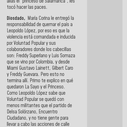
alias el “princeso de Salamanca”, les
tocó hacer las paces.
Diosdado,
María Corina le entregó la
responsabilidad de quemar el país a
Leopoldo López, por eso es que la
violencia está comandada e inducida
por Voluntad Popular y sus
colaboradores donde los cabecillas
son: Freddy Superlano y Luis Somaza
que se vino por Colombia, y desde
Miami Gustavo Lainett, Gilbert Caro
y Freddy Guevara. Pero esto no
termina allí. Primo te explico en qué
quedaron La Sayo y el Princeso.
Como Leopoldo López sabe que
Voluntad Popular se quedó con
menos militantes que el partido de
Delsa Solórzano, Encuentro
Ciudadano, y no tiene gente para
llevar a cabo las acciones de calle