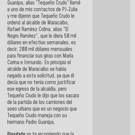
Guanipa, alias “Tequeño Crudo” llamé
a uno de mis contactos de PJ-Zulia
y me dijeron que Tequeño Crudo le
ordenó al alcalde de Maracaibo,
Rafael Ramírez Colina, alias “El
Negro Ramírez”, que le diera 50 mil
dólares en efectivo semanales, es
decir, 200 mil dólares mensuales
para financiar sus giras con María
Corina e Inmundo. En principio el
alcalde de Maracaibo se había
negado a esta solicitud, ya que él
decía que no tenía como justificar
ese egreso de la alcaldía, pero
Tequeño Crudo le dijo que los sacara
de la partida de los camiones del
aseo urbano que es un negocio que
Tequeño Crudo maneja con su
hermano Pedro Guanipa.
Diosdado
yo te recomiendo que la