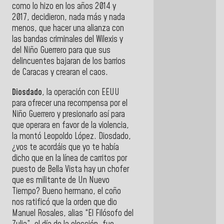
como lo hizo en los años 2014 y
2017, decidieron, nada más y nada
menos, que hacer una alianza con
las bandas criminales del Wilexis y
del Niño Guerrero para que sus
delincuentes bajaran de los barrios
de Caracas y crearan el caos.
Diosdado
, la operación con EEUU
para ofrecer una recompensa por el
Niño Guerrero y presionarlo así para
que operara en favor de la violencia,
la montó Leopoldo López. Diosdado,
¿vos te acordáis que yo te había
dicho que en la línea de carritos por
puesto de Bella Vista hay un chofer
que es militante de Un Nuevo
Tiempo? Bueno hermano, el coño
nos ratificó que la orden que dio
Manuel Rosales, alias “El Filósofo del