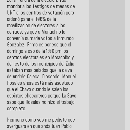
Zulia”, el día de la elección, fue
mandar a los testigos de mesas de
UNT a los centros de votación pero
ordenó parar el 100% de la
movilización de electores a los
centros, ya que a Manuel no le
convenía sumarle votos a Inmundo
González. Primo es por eso que el
domingo a eso de la 1:00 pm los
centros electorales en Maracaibo y
del resto de los municipios del Zulia
estaban más pelados que la calva
de Andrés Caleca. Diosdado, Manuel
Rosales ahora está más asustado
que el Chavo cuando le salen los
espíritus chocarreros porque La Sayo
sabe que Rosales no hizo el trabajo
completo.
Hermano como vos me pediste que
averiguara en qué anda Juan Pablo