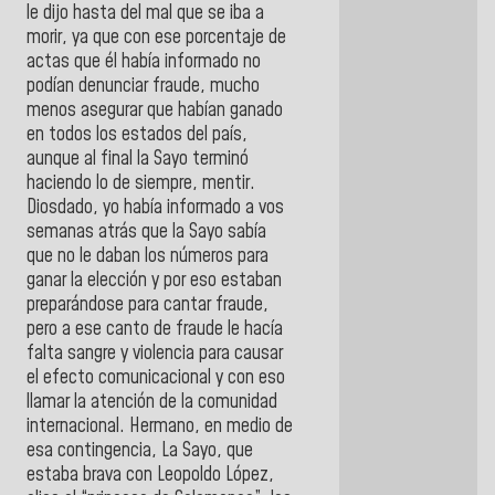
le dijo hasta del mal que se iba a
morir, ya que con ese porcentaje de
actas que él había informado no
podían denunciar fraude, mucho
menos asegurar que habían ganado
en todos los estados del país,
aunque al final la Sayo terminó
haciendo lo de siempre, mentir.
Diosdado, yo había informado a vos
semanas atrás que la Sayo sabía
que no le daban los números para
ganar la elección y por eso estaban
preparándose para cantar fraude,
pero a ese canto de fraude le hacía
falta sangre y violencia para causar
el efecto comunicacional y con eso
llamar la atención de la comunidad
internacional. Hermano, en medio de
esa contingencia, La Sayo, que
estaba brava con Leopoldo López,