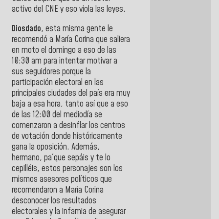
activo del CNE y eso viola las leyes.
Diosdado
, esta misma gente le
recomendó a María Corina que saliera
en moto el domingo a eso de las
10:30 am para intentar motivar a
sus seguidores porque la
participación electoral en las
principales ciudades del país era muy
baja a esa hora, tanto así que a eso
de las 12:00 del mediodía se
comenzaron a desinflar los centros
de votación donde históricamente
gana la oposición. Además,
hermano, pa´que sepáis y te lo
cepilléis, estos personajes son los
mismos asesores políticos que
recomendaron a María Corina
desconocer los resultados
electorales y la infamia de asegurar