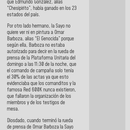
que Edmundo González, alias
“Chesipirito”, había ganado en los 23
estados del país.
Por otro lado hermano, la Sayo no
quiere ver ni en pintura a Omar
Barboza, alias “El Genocida” porque
según ella, Barboza no estaba
autorizado para decir en la rueda de
prensa de la Plataforma Unitaria del
domingo a las 11:30 de la noche, que
el comando de campaña solo tenía
el 30% de las actas ya que esto
evidenciaba que los comanditos y la
famosa Red 600K nunca existieron,
que fallaron la organización de los
miembros y de los testigos de
mesa.
Diosdado, cuando terminó la rueda
de prensa de Omar Barboza la Sayo