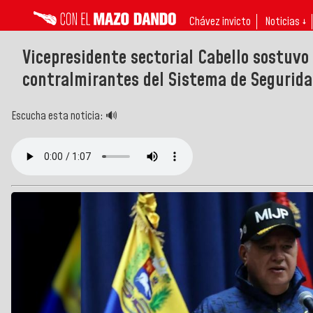
Chávez invicto
Noticias ↓
Vicepresidente sectorial Cabello sostuvo
contralmirantes del Sistema de Segurida
Escucha esta noticia: 🔊