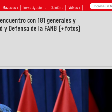
Mazazos ↓
Investigación ↓
Opinión ↓
Videos ↓
 encuentro con 181 generales y
d y Defensa de la FANB (+fotos)