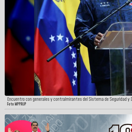
Encuentro con generales y contralmirantes del Sistema de Seguridad y 
Foto MPPRIJP