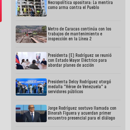
Necropolítica opositora: La mentira
como arma contra el Pueblo
Metro de Caracas continúa con los
trabajos de mantenimiento e
inspección en la Línea 2
Presidenta (E) Rodríguez se reunió
con Estado Mayor Eléctrico para
abordar planes de acción
Presidenta Delcy Rodríguez otorgó
medalla "Héroe de Venezuela" a
servidores públicos
Jorge Rodríguez sostuvo llamada con
Dinorah Figuera y acuerdan primer
encuentro presencial para el diálogo