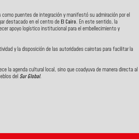
 como puentes de integración y manifestó su admiración por el
gar destacado en el centro de
El Cairo
. En este sentido, la
cer apoyo logístico institucional para el embellecimiento y
ividad y la disposición de las autoridades cairotas para facilitar la
ece la agenda cultural local, sino que coadyuva de manera directa al
ueblos del
Sur Global
.