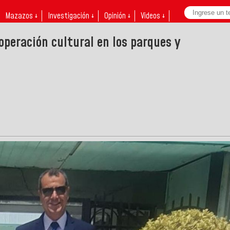
Mazazos ↓
Investigación ↓
Opinión ↓
Videos ↓
operación cultural en los parques y