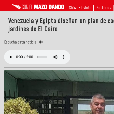
Chávez invicto
Noticias ↓
Venezuela y Egipto diseñan un plan de co
jardines de El Cairo
Escucha esta noticia: 🔊