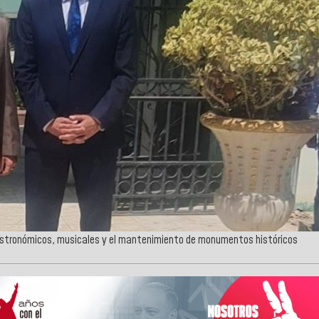
astronómicos, musicales y el mantenimiento de monumentos históricos