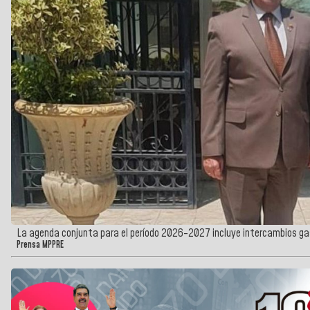
La agenda conjunta para el período 2026-2027 incluye intercambios g
Prensa MPPRE