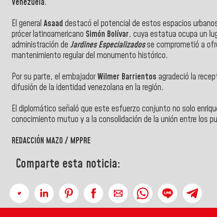
Venezuela
.
El general
Asaad
destacó el potencial de estos espacios urbanos
prócer latinoamericano
Simón Bolívar
, cuya estatua ocupa un lu
administración de
Jardines Especializados
se comprometió a ofre
mantenimiento regular del monumento histórico.
Por su parte, el embajador
Wilmer Barrientos
agradeció la recept
difusión de la identidad venezolana en la región.
El diplomático señaló que este esfuerzo conjunto no solo enriqu
conocimiento mutuo y a la consolidación de la unión entre los p
REDACCIÓN MAZO / MPPRE
Comparte esta noticia: