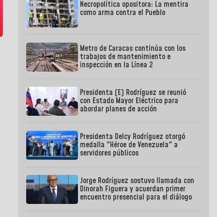
Necropolítica opositora: La mentira
como arma contra el Pueblo
Metro de Caracas continúa con los
trabajos de mantenimiento e
inspección en la Línea 2
Presidenta (E) Rodríguez se reunió
con Estado Mayor Eléctrico para
abordar planes de acción
Presidenta Delcy Rodríguez otorgó
medalla "Héroe de Venezuela" a
servidores públicos
Jorge Rodríguez sostuvo llamada con
Dinorah Figuera y acuerdan primer
encuentro presencial para el diálogo