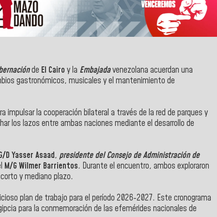
bernación
de
El Cairo
y la
Embajada
venezolana acuerdan una
mbios gastronómicos, musicales y el mantenimiento de
 impulsar la cooperación bilateral a través de la red de parques y
echar los lazos entre ambas naciones mediante el desarrollo de
G/D Yasser Asaad
,
presidente del Consejo de Administración de
el
M/G Wilmer Barrientos
. Durante el encuentro, ambos exploraron
 corto y mediano plazo.
cioso plan de trabajo para el período 2026-2027. Este cronograma
 egipcia para la conmemoración de las efemérides nacionales de