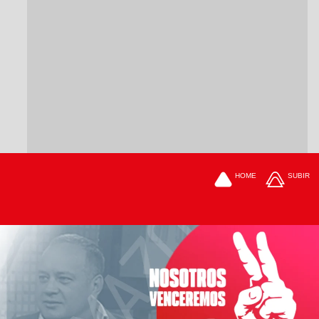
HOME
SUBIR