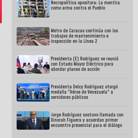
Necropolítica opositora: La mentira
como arma contra el Pueblo
Metro de Caracas continúa con los
trabajos de mantenimiento e
inspección en la Línea 2
Presidenta (E) Rodríguez se reunió
con Estado Mayor Eléctrico para
abordar planes de acción
Presidenta Delcy Rodríguez otorgó
medalla "Héroe de Venezuela" a
servidores públicos
Jorge Rodríguez sostuvo llamada con
Dinorah Figuera y acuerdan primer
encuentro presencial para el diálogo