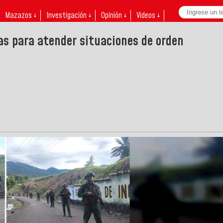
Mazazos ↓
Investigación ↓
Opinión ↓
Videos ↓
s para atender situaciones de orden