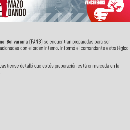
al Bolivariana
(FANB) se encuentran preparadas para ser
acionadas con el orden interno, informó el comandante estratégico
l castrense detalló que estás preparación está enmarcada en la
.