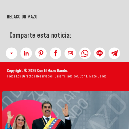
REDACCIÓN MAZO
Comparte esta noticia:
Copyright © 2026 Con El Mazo Dando.
Todos Los Derechos Reservados. Desarrollado por: Con El Mazo Dando