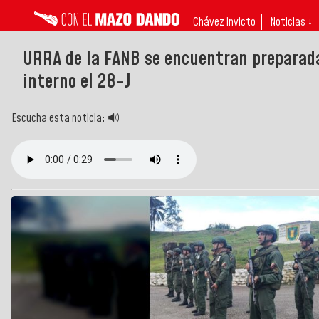
Chávez invicto
Noticias ↓
URRA de la FANB se encuentran preparada
interno el 28-J
Escucha esta noticia: 🔊