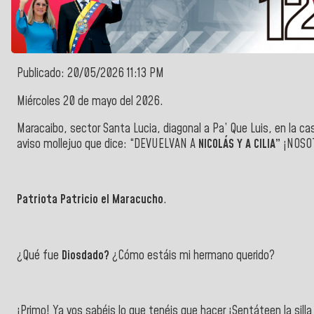
Publicado: 20/05/2026 11:13 PM
Miércoles 20 de mayo del 2026.
Maracaibo, sector Santa Lucia, diagonal a Pa’ Que Luis, en la ca
aviso mollejuo que dice: “DEVUELVAN A
NICOLÁS Y A CILIA”
¡NOSO
Patriota Patricio el Maracucho
.
¿Qué fue
Diosdado?
¿Cómo estáis mi hermano querido?
¡Primo! Ya vos sabéis lo que tenéis que hacer ¡Sentáteen la sil