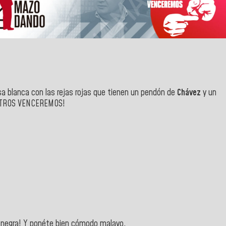
sa blanca con las rejas rojas que tienen un pendón de
Chávez
y un
TROS VENCEREMOS!
la negra! Y ponéte bien cómodo malayo.