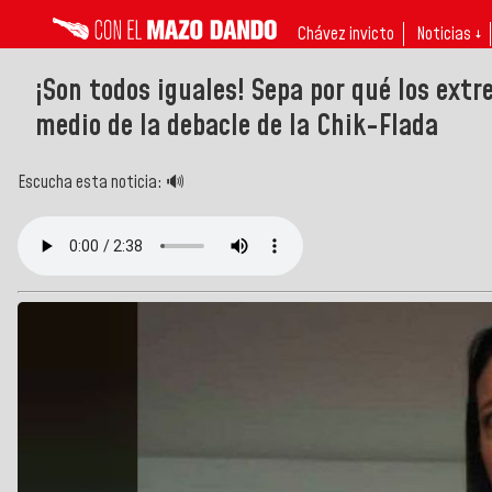
Chávez invicto
Noticias ↓
¡Son todos iguales! Sepa por qué los ext
medio de la debacle de la Chik-Flada
Escucha esta noticia: 🔊