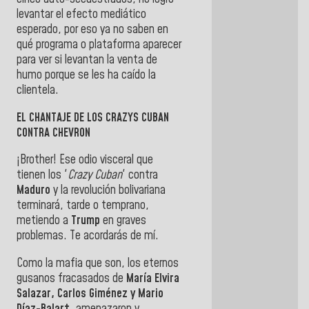
levantar el efecto mediático
esperado, por eso ya no saben en
qué programa o plataforma aparecer
para ver si levantan la venta de
humo porque se les ha caído la
clientela.
EL CHANTAJE DE LOS CRAZYS CUBAN
CONTRA CHEVRON
¡Brother! Ese odio visceral que
tienen los '
Crazy Cuban
' contra
Maduro
y la revolución bolivariana
terminará, tarde o temprano,
metiendo a
Trump
en graves
problemas. Te acordarás de mí.
Como la mafia que son, los eternos
gusanos fracasados de
María Elvira
Salazar, Carlos Giménez y Mario