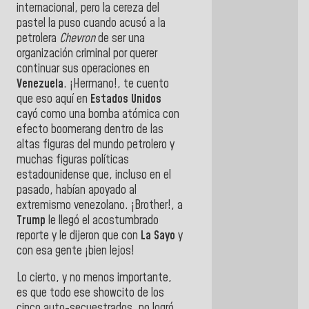
internacional, pero la cereza del
pastel la puso cuando acusó a la
petrolera
Chevron
de ser una
organización criminal por querer
continuar sus operaciones en
Venezuela
. ¡Hermano!, te cuento
que eso aquí en
Estados Unidos
cayó como una bomba atómica con
efecto boomerang dentro de las
altas figuras del mundo petrolero y
muchas figuras políticas
estadounidense que, incluso en el
pasado, habían apoyado al
extremismo venezolano. ¡Brother!, a
Trump
le llegó el acostumbrado
reporte y le dijeron que con
La Sayo
y
con esa gente ¡bien lejos!
Lo cierto, y no menos importante,
es que todo ese showcito de los
cinco auto-secuestrados, no logró