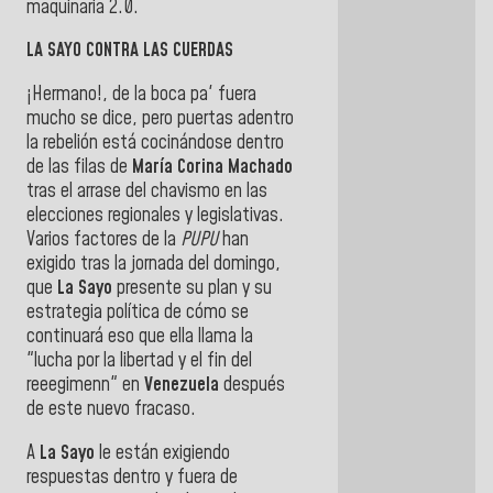
maquinaria 2.0.
LA SAYO CONTRA LAS CUERDAS
¡Hermano!, de la boca pa' fuera
mucho se dice, pero puertas adentro
la rebelión está cocinándose dentro
de las filas de
María Corina Machado
tras el arrase del chavismo en las
elecciones regionales y legislativas.
Varios factores de la
PUPU
han
exigido tras la jornada del domingo,
que
La Sayo
presente su plan y su
estrategia política de cómo se
continuará eso que ella llama la
"lucha por la libertad y el fin del
reeegimenn" en
Venezuela
después
de este nuevo fracaso.
A
La Sayo
le están exigiendo
respuestas dentro y fuera de