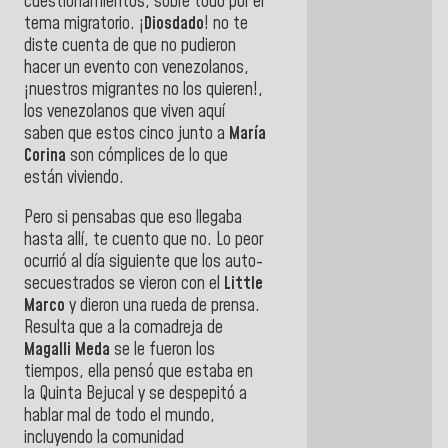
cuestionamientos, sobre todo por el
tema migratorio. ¡
Diosdado
! no te
diste cuenta de que no pudieron
hacer un evento con venezolanos,
¡nuestros migrantes no los quieren!,
los venezolanos que viven aquí
saben que estos cinco junto a
María
Corina
son cómplices de lo que
están viviendo.
Pero si pensabas que eso llegaba
hasta allí, te cuento que no. Lo peor
ocurrió al día siguiente que los auto-
secuestrados se vieron con el
Little
Marco
y dieron una rueda de prensa.
Resulta que a la comadreja de
Magalli Meda
se le fueron los
tiempos, ella pensó que estaba en
la Quinta Bejucal y se despepitó a
hablar mal de todo el mundo,
incluyendo la comunidad