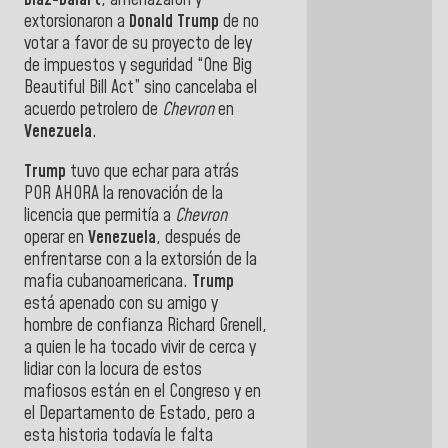
Díaz-Balart
, amenazaron y
extorsionaron a
Donald Trump
de no
votar a favor de su proyecto de ley
de impuestos y seguridad “One Big
Beautiful Bill Act” sino cancelaba el
acuerdo petrolero de
Chevron
en
Venezuela
.
Trump
tuvo que echar para atrás
POR AHORA la renovación de la
licencia que permitía a
Chevron
operar en
Venezuela
, después de
enfrentarse con a la extorsión de la
mafia cubanoamericana.
Trump
está apenado con su amigo y
hombre de confianza Richard Grenell,
a quien le ha tocado vivir de cerca y
lidiar con la locura de estos
mafiosos están en el Congreso y en
el Departamento de Estado, pero a
esta historia todavía le falta