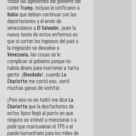
todas las agresiones del gobierno del
catire
Trump
, incluso le ratificaron a
Rubio
que debían continuar con las
deportaciones y el envío de
venezolanos a
El Salvador
, pues la
nueva teoría de estos enfermos es
que si cortan los ingresos del país y
la migración se devuelve a
Venezuela,
las cosas se le
complican al gobierno porque no
habría dinero para mantener a tanta
gente. ¡
Diosdado
!, cuando
La
Charlotte
me contó eso, sentí
muchas ganas de vomitar.
¡Pero eso no es todo! me dice
La
Charlotte
que la desfachatez de
estos tipos llegó al punto en que
ninguno se atrevió a mencionar o a
pedir que mantuvieran el TPS o el
parole humanitario para los miles de