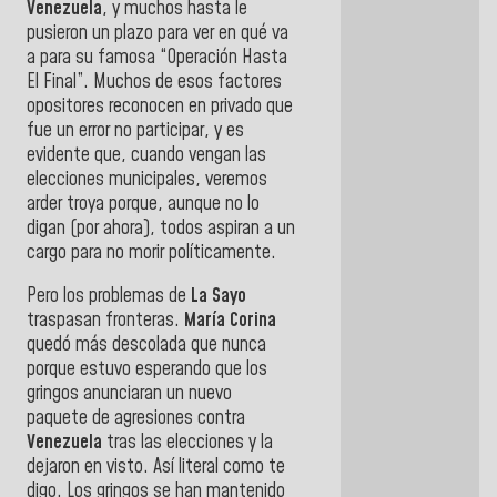
Venezuela
, y muchos hasta le
pusieron un plazo para ver en qué va
a para su famosa “Operación Hasta
El Final”. Muchos de esos factores
opositores reconocen en privado que
fue un error no participar, y es
evidente que, cuando vengan las
elecciones municipales, veremos
arder troya porque, aunque no lo
digan (por ahora), todos aspiran a un
cargo para no morir políticamente.
Pero los problemas de
La Sayo
traspasan fronteras.
María Corina
quedó más descolada que nunca
porque estuvo esperando que los
gringos anunciaran un nuevo
paquete de agresiones contra
Venezuela
tras las elecciones y la
dejaron en visto. Así literal como te
digo. Los gringos se han mantenido