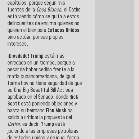
capítulos, porque según mis
fuentes de la
Casa Blanca
, el Catire
está viendo cómo se quita a estos
delincuentes de encima quienes no
quieren el bien para
Estados Unidos
sino actúan por sus propios
intereses.
¡
Diosdado! Trump
está más
enredado en un trompo, porque a
pesar de haber cedido frente a la
mafia cubanoamericana, de igual
forma hoy no tiene seguridad de que
su One Big Beautiful Bill Act sea
aprobado en el Senado, donde
Rick
Scott
está poniendo objeciones y
hasta su hermano
Elon Musk
ha
salido a criticar la propuesta del
Catire
, es decir,
Trump
está
jodiendo a las empresas petroleras
de estados unidos y de igual forma