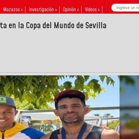
Mazazos ↓
Investigación ↓
Opinión ↓
Videos ↓
ta en la Copa del Mundo de Sevilla