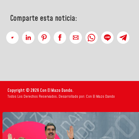
Comparte esta noticia:
Copyright © 2026 Con El Mazo Dando.
Todos Los Derechos Reservados. Desarrollado por: Con El Mazo Dando