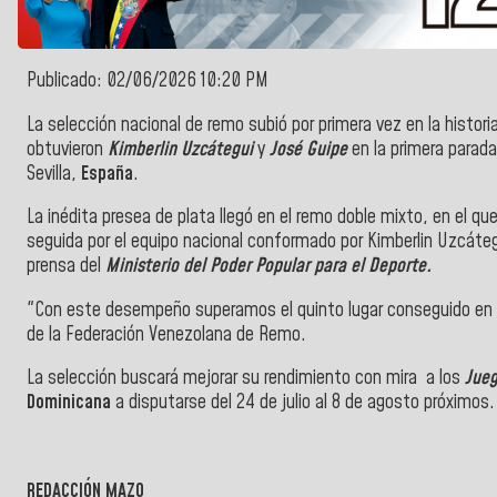
Publicado: 02/06/2026 10:20 PM
La selección nacional de remo subió por primera vez en la histori
obtuvieron
Kimberlin Uzcátegui
y
José Guipe
en la primera parada 
Sevilla,
España
.
La inédita presea de plata llegó en el remo doble mixto, en el qu
seguida por el equipo nacional conformado por Kimberlin Uzcáte
prensa del
Ministerio del Poder Popular para el Deporte.
"Con este desempeño superamos el quinto lugar conseguido en el 
de la Federación Venezolana de Remo.
La selección buscará mejorar su rendimiento con mira a los
Jueg
Dominicana
a disputarse del 24 de julio al 8 de agosto próximos.
REDACCIÓN MAZO