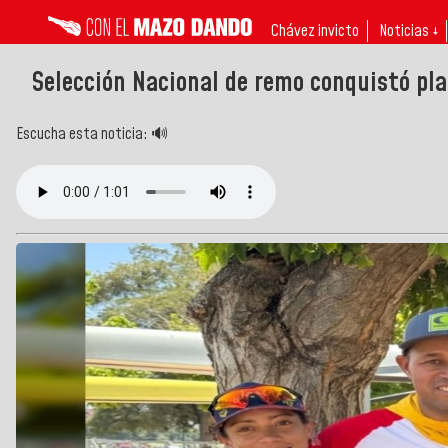
Chávez invicto
Noticias ↓
Selección Nacional de remo conquistó pla
Escucha esta noticia: 🔊