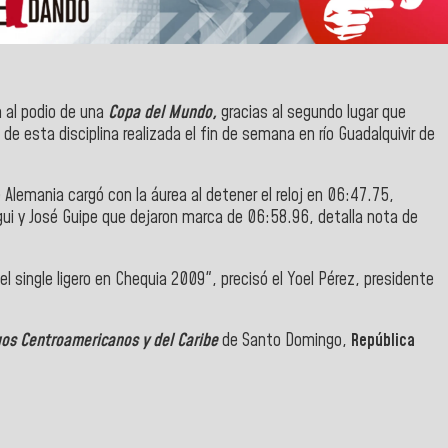
a al podio de una
Copa del Mundo,
gracias al segundo lugar que
de esta disciplina realizada el fin de semana en río Guadalquivir de
e Alemania cargó con la áurea al detener el reloj en 06:47.75,
gui y José Guipe que dejaron marca de 06:58.96, detalla nota de
single ligero en Chequia 2009", precisó el Yoel Pérez, presidente
os Centroamericanos y del Caribe
de Santo Domingo,
República