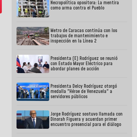
Necropolítica opositora: La mentira
como arma contra el Pueblo
Metro de Caracas continúa con los
trabajos de mantenimiento e
inspección en la Línea 2
Presidenta (E) Rodríguez se reunió
con Estado Mayor Eléctrico para
abordar planes de acción
Presidenta Delcy Rodríguez otorgó
medalla "Héroe de Venezuela" a
servidores públicos
Jorge Rodríguez sostuvo llamada con
Dinorah Figuera y acuerdan primer
encuentro presencial para el diálogo