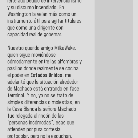
reiterado pedido de intervencionismo
y su discurso incendiario. En
Washington la veían más como un
instrumento útil para agitar titulares
que como una dirigente con
capacidad real de gobernar.
Nuestro querido amigo MilkeWake,
quien sigue moviéndose
cómodamente entre las alfombras y
pasillos donde realmente se cocina
el poder en
Estados Unidos
, me
adelantó que la situación alrededor
de Machado está entrando en fase
terminal. Y no, ya no se trata de
simples diferencias o molestias, en
la Casa Blanca la señora Machado
fue relegada al rincón de las
“personas incómodas”, esas que
atienden por pura cortesía
protocolar, pero no la escuchan.