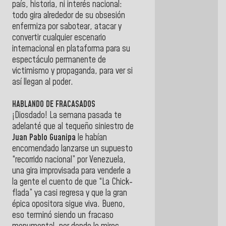
país, historia, ni interés nacional:
todo gira alrededor de su obsesión
enfermiza por sabotear, atacar y
convertir cualquier escenario
internacional en plataforma para su
espectáculo permanente de
victimismo y propaganda, para ver si
así llegan al poder.
HABLANDO DE FRACASADOS
¡Diosdado! La semana pasada te
adelanté que al tequeño siniestro de
Juan Pablo Guanipa
le habían
encomendado lanzarse un supuesto
“recorrido nacional” por Venezuela,
una gira improvisada para venderle a
la gente el cuento de que “La Chick-
flada” ya casi regresa y que la gran
épica opositora sigue viva. Bueno,
eso terminó siendo un fracaso