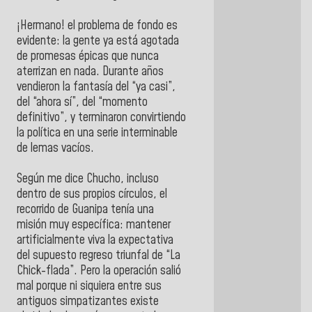
¡Hermano! el problema de fondo es
evidente: la gente ya está agotada
de promesas épicas que nunca
aterrizan en nada. Durante años
vendieron la fantasía del “ya casi”,
del “ahora sí”, del “momento
definitivo”, y terminaron convirtiendo
la política en una serie interminable
de lemas vacíos.
Según me dice Chucho, incluso
dentro de sus propios círculos, el
recorrido de Guanipa tenía una
misión muy específica: mantener
artificialmente viva la expectativa
del supuesto regreso triunfal de “La
Chick-flada”. Pero la operación salió
mal porque ni siquiera entre sus
antiguos simpatizantes existe