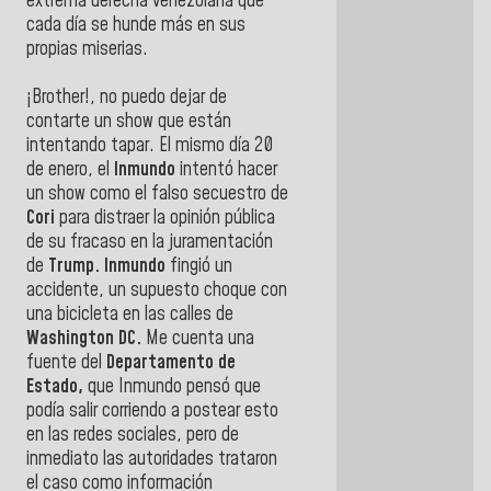
extrema derecha venezolana que
cada día se hunde más en sus
propias miserias.
¡Brother!, no puedo dejar de
contarte un show que están
intentando tapar. El mismo día 20
de enero, el
Inmundo
intentó hacer
un show como el falso secuestro de
Cori
para distraer la opinión pública
de su fracaso en la juramentación
de
Trump.
Inmundo
fingió un
accidente, un supuesto choque con
una bicicleta en las calles de
Washington DC.
Me cuenta una
fuente del
Departamento de
Estado,
que Inmundo pensó que
podía salir corriendo a postear esto
en las redes sociales, pero de
inmediato las autoridades trataron
el caso como información