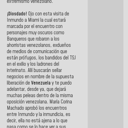
extremismo venezolano.
¡Diosdado!
Ojo con esta visita de
Inmundo a Miami la cual estará
marcada por el encuentro con
personajes muy oscuros como
Banqueros que robaron a los
ahorristas venezolanos, exdueños
de medios de comunicación que
están prófugos, los bandidos del TSJ
en el exilio y los ladrones del
interinato. Allí buscarán sellar
negocios en nombre de la supuesta
liberación de
Venezuela
y te puedo
adelantar, desde ya, que dejará
muchas peleas dentro de la misma
oposición venezolana. María Corina
Machado aprobó los encuentros
entre Inmundo y la inmundicia, es
decir, ella no está ajena a lo que
pasa como se lo hace ver a sus