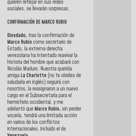
quieren reflejar en sus redes
sociales, se llevarán sorpresas.
CONFIRMACIÓN DE MARCO RUBIO
Diosdado,
tras la confirmación de
Marco Rubio
como secretario de
Estado, la extrema derecha
venezolana ha intentado reavivar la
historia del hombre que acabará con
Nicolás Maduro. Nuestra querida
amiga
La Charlotte
(no te olvides de
saludarla en inglés) seguirá con
nosotros, la reasignaron a un nuevo
cargo en el Subsecretaría para el
hemisferio occidental, y me
adelantó que
Marco Rubio,
sin perder
vocería, tendrá una limitada acción
en varios de los conflictos
internacionales, incluido el de
Venezuela.