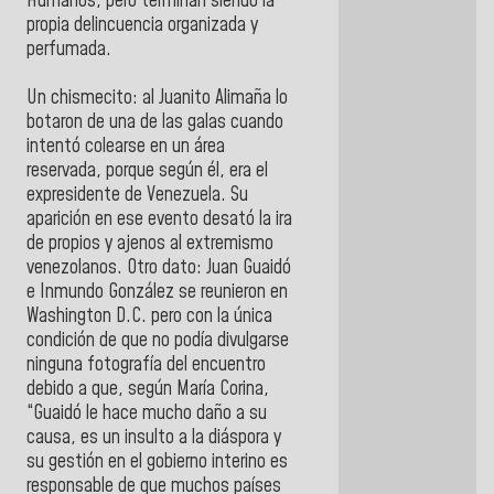
Humanos, pero terminan siendo la
propia delincuencia organizada y
perfumada.
Un chismecito: al Juanito Alimaña lo
botaron de una de las galas cuando
intentó colearse en un área
reservada, porque según él, era el
expresidente de Venezuela. Su
aparición en ese evento desató la ira
de propios y ajenos al extremismo
venezolanos. Otro dato: Juan Guaidó
e Inmundo González se reunieron en
Washington D.C. pero con la única
condición de que no podía divulgarse
ninguna fotografía del encuentro
debido a que, según María Corina,
“Guaidó le hace mucho daño a su
causa, es un insulto a la diáspora y
su gestión en el gobierno interino es
responsable de que muchos países