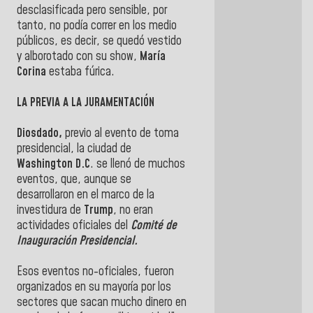
desclasificada pero sensible, por
tanto, no podía correr en los medio
públicos, es decir, se quedó vestido
y alborotado con su show,
María
Corina
estaba fúrica.
LA PREVIA A LA JURAMENTACIÓN
Diosdado,
previo al evento de toma
presidencial, la ciudad de
Washington D.C
. se llenó de muchos
eventos, que, aunque se
desarrollaron en el marco de la
investidura de
Trump
, no eran
actividades oficiales del
Comité de
Inauguración Presidencial.
Esos eventos no-oficiales, fueron
organizados en su mayoría por los
sectores que sacan mucho dinero en