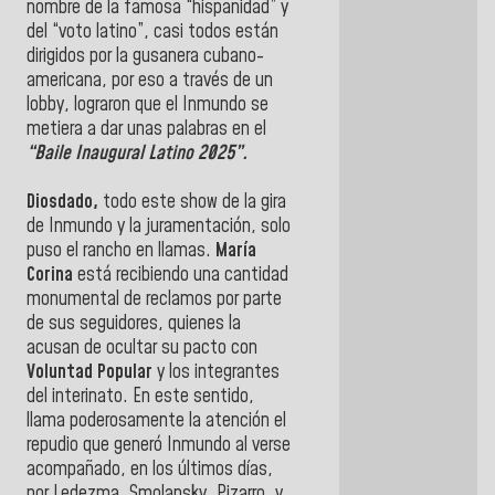
nombre de la famosa “hispanidad” y
del “voto latino”, casi todos están
dirigidos por la gusanera cubano-
americana, por eso a través de un
lobby, lograron que el Inmundo se
metiera a dar unas palabras en el
“Baile Inaugural Latino 2025”.
Diosdado,
todo este show de la gira
de Inmundo y la juramentación, solo
puso el rancho en llamas.
María
Corina
está recibiendo una cantidad
monumental de reclamos por parte
de sus seguidores, quienes la
acusan de ocultar su pacto con
Voluntad Popular
y los integrantes
del interinato. En este sentido,
llama poderosamente la atención el
repudio que generó Inmundo al verse
acompañado, en los últimos días,
por Ledezma, Smolansky, Pizarro, y