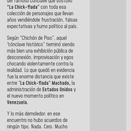
del famoso cónclave que sostuvo
“La Chick-flada”
con toda esa
colección de personajes que llevan
años vendiéndole frustración, falsas
expectativas y humo político al país.
Según “Chichón de Piso”, aquel
“cónclave histórico” terminó siendo
más bien una exhibición pública de
desconexión, improvisación y egos
chocando violentamente contra la
realidad. Lo que quedó en evidencia
fue la enorme distancia que existe
entre “
La Chick-flada” Machado,
la
administración de
Estados Unidos
y
el nuevo momento político en
Venezuela
.
Y lo más demoledor: en ese
encuentro no hubo acuerdos de
ningún tipo. Nada. Cero. Mucho