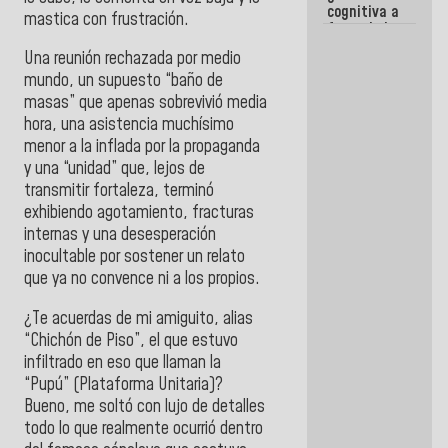
cognitiva a
mastica con frustración.
favor de la
narrativa
Una reunión rechazada por medio
hegemónica?
(1)
mundo, un supuesto “baño de
masas” que apenas sobrevivió media
hora, una asistencia muchísimo
menor a la inflada por la propaganda
y una “unidad” que, lejos de
transmitir fortaleza, terminó
exhibiendo agotamiento, fracturas
internas y una desesperación
inocultable por sostener un relato
que ya no convence ni a los propios.
¿Te acuerdas de mi amiguito, alias
“Chichón de Piso”, el que estuvo
infiltrado en eso que llaman la
“Pupú” (Plataforma Unitaria)?
Bueno, me soltó con lujo de detalles
todo lo que realmente ocurrió dentro