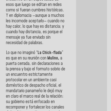
esos que luego se editan en redes
como si fueran cumbres históricas.
Y en diplomacia —aunque a muchos
les incomode aceptarlo— cuando no
hay calor, lo que hay es distancia; y
cuando hay distancia, es porque el
mensaje ya fue enviado sin
necesidad de palabras.
Lo que no imaginó “
La Chick-flada
”
es que en su reunión con
Mulino,
a
puerta cerrada, sin declaraciones a
la prensa y bajo el formato sobrio de
un encuentro estrictamente
protocolar en un ambiente casi
doméstico de despacho oficial, el
mandatario panameño le dejó muy
en claro el marco real de la relación:
su gobierno está enfocado en
recomponer y fortalecer los canales