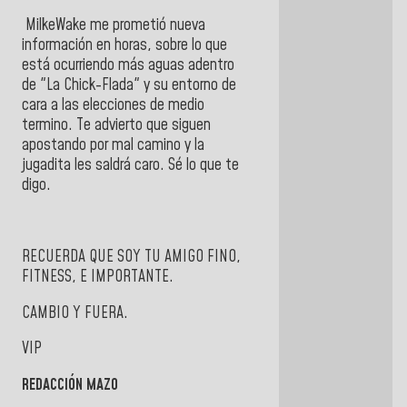
MilkeWake me prometió nueva
información en horas, sobre lo que
está ocurriendo más aguas adentro
de "La Chick-Flada" y su entorno de
cara a las elecciones de medio
termino. Te advierto que siguen
apostando por mal camino y la
jugadita les saldrá caro. Sé lo que te
digo.
RECUERDA QUE SOY TU AMIGO FINO,
FITNESS, E IMPORTANTE.
CAMBIO Y FUERA.
VIP
REDACCIÓN MAZO