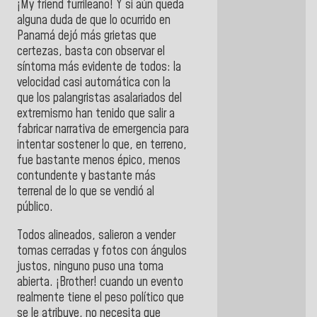
¡My friend furrileaño! Y si aún queda
alguna duda de que lo ocurrido en
Panamá dejó más grietas que
certezas, basta con observar el
síntoma más evidente de todos: la
velocidad casi automática con la
que los palangristas asalariados del
extremismo han tenido que salir a
fabricar narrativa de emergencia para
intentar sostener lo que, en terreno,
fue bastante menos épico, menos
contundente y bastante más
terrenal de lo que se vendió al
público.
Todos alineados, salieron a vender
tomas cerradas y fotos con ángulos
justos, ninguno puso una toma
abierta. ¡Brother! cuando un evento
realmente tiene el peso político que
se le atribuye, no necesita que