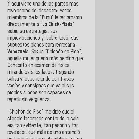
Y aquí viene una de las partes más
reveladoras del desastre: varios
miembros de la “Pupú” le reclamaron
directamente a
“La Chick-flada”
sobre su estrategia, sus
improvisaciones y, sobre todo, sus
supuestos planes para regresar a
Venezuela
. Según “Chichón de Piso”,
aquella mujer quedó más perdida que
Condorito en examen de física:
mirando para los lados, tragando
saliva y respondiendo con frases
vacías y consignas que ya ni sus
propios aliados son capaces de
repetir sin vergüenza.
“Chichón de Piso” me dice que el
silencio incómodo dentro de la sala
era tan evidente, tan pesado y tan
revelador, que más de uno entendió