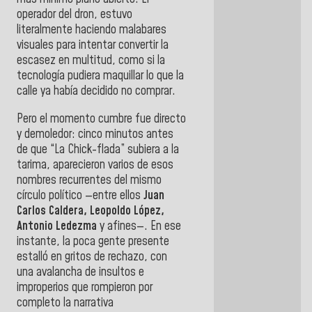
operador del dron, estuvo
literalmente haciendo malabares
visuales para intentar convertir la
escasez en multitud, como si la
tecnología pudiera maquillar lo que la
calle ya había decidido no comprar.
Pero el momento cumbre fue directo
y demoledor: cinco minutos antes
de que “La Chick-flada” subiera a la
tarima, aparecieron varios de esos
nombres recurrentes del mismo
círculo político —entre ellos
Juan
Carlos Caldera, Leopoldo López,
Antonio Ledezma
y afines—. En ese
instante, la poca gente presente
estalló en gritos de rechazo, con
una avalancha de insultos e
improperios que rompieron por
completo la narrativa