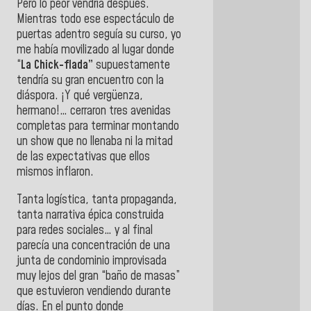
Pero lo peor vendría después.
Mientras todo ese espectáculo de
puertas adentro seguía su curso, yo
me había movilizado al lugar donde
“
La Chick-flada”
supuestamente
tendría su gran encuentro con la
diáspora. ¡Y qué vergüenza,
hermano!… cerraron tres avenidas
completas para terminar montando
un show que no llenaba ni la mitad
de las expectativas que ellos
mismos inflaron.
Tanta logística, tanta propaganda,
tanta narrativa épica construida
para redes sociales… y al final
parecía una concentración de una
junta de condominio improvisada
muy lejos del gran “baño de masas”
que estuvieron vendiendo durante
días. En el punto donde