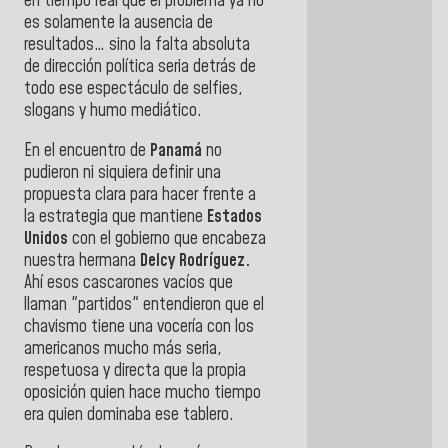
en tiempo real que el problema ya no
es solamente la ausencia de
resultados… sino la falta absoluta
de dirección política seria detrás de
todo ese espectáculo de selfies,
slogans y humo mediático.
En el encuentro de
Panamá
no
pudieron ni siquiera definir una
propuesta clara para hacer frente a
la estrategia que mantiene
Estados
Unidos
con el gobierno que encabeza
nuestra hermana
Delcy Rodríguez.
Ahí esos cascarones vacíos que
llaman "partidos" entendieron que el
chavismo tiene una vocería con los
americanos mucho más seria,
respetuosa y directa que la propia
oposición quien hace mucho tiempo
era quien dominaba ese tablero.