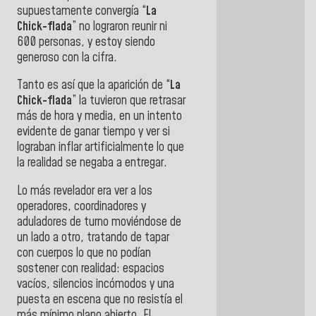
supuestamente convergía “
La
Chick-flada
” no lograron reunir ni
600 personas, y estoy siendo
generoso con la cifra.
Tanto es así que la aparición de “
La
Chick-flada
” la tuvieron que retrasar
más de hora y media, en un intento
evidente de ganar tiempo y ver si
lograban inflar artificialmente lo que
la realidad se negaba a entregar.
Lo más revelador era ver a los
operadores, coordinadores y
aduladores de turno moviéndose de
un lado a otro, tratando de tapar
con cuerpos lo que no podían
sostener con realidad: espacios
vacíos, silencios incómodos y una
puesta en escena que no resistía el
más mínimo plano abierto. El