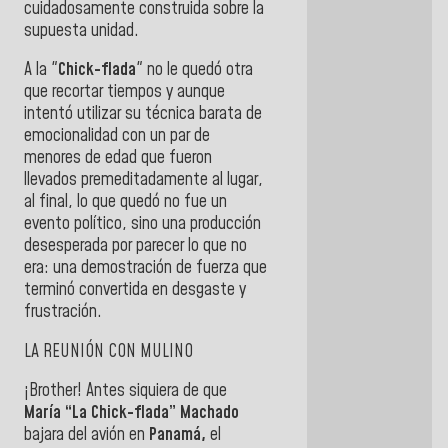
cuidadosamente construida sobre la
supuesta unidad.
A la "
Chick-flada
" no le quedó otra
que recortar tiempos y aunque
intentó utilizar su técnica barata de
emocionalidad con un par de
menores de edad que fueron
llevados premeditadamente al lugar,
al final, lo que quedó no fue un
evento político, sino una producción
desesperada por parecer lo que no
era: una demostración de fuerza que
terminó convertida en desgaste y
frustración.
LA REUNIÓN CON MULINO
¡Brother! Antes siquiera de que
María “La Chick-flada” Machado
bajara del avión en
Panamá,
el