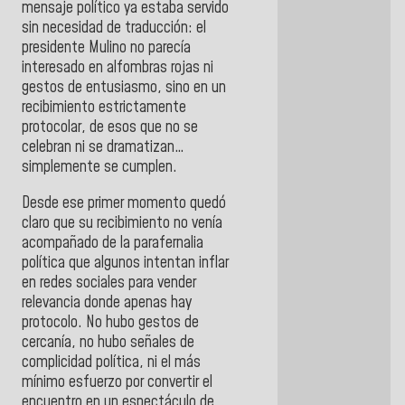
mensaje político ya estaba servido
sin necesidad de traducción: el
presidente Mulino no parecía
interesado en alfombras rojas ni
gestos de entusiasmo, sino en un
recibimiento estrictamente
protocolar, de esos que no se
celebran ni se dramatizan…
simplemente se cumplen.
Desde ese primer momento quedó
claro que su recibimiento no venía
acompañado de la parafernalia
política que algunos intentan inflar
en redes sociales para vender
relevancia donde apenas hay
protocolo. No hubo gestos de
cercanía, no hubo señales de
complicidad política, ni el más
mínimo esfuerzo por convertir el
encuentro en un espectáculo de