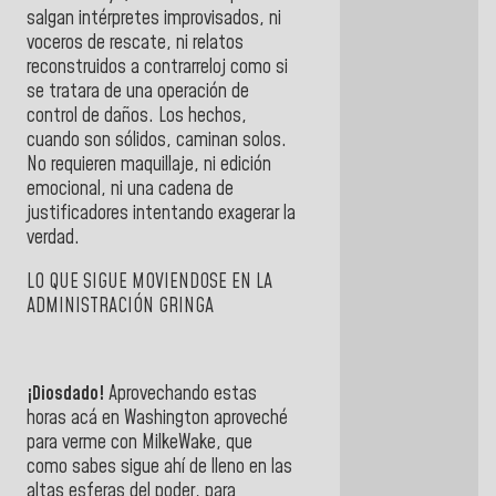
salgan intérpretes improvisados, ni
voceros de rescate, ni relatos
reconstruidos a contrarreloj como si
se tratara de una operación de
control de daños. Los hechos,
cuando son sólidos, caminan solos.
No requieren maquillaje, ni edición
emocional, ni una cadena de
justificadores intentando exagerar la
verdad.
LO QUE SIGUE MOVIENDOSE EN LA
ADMINISTRACIÓN GRINGA
¡Diosdado!
Aprovechando estas
horas acá en Washington aproveché
para verme con MilkeWake, que
como sabes sigue ahí de lleno en las
altas esferas del poder, para