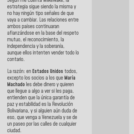
Según me cuenta MilkeWake, la
estrategia sigue siendo la misma y
no hay ningún tipo señales de que
vaya a cambiar. Las relaciones entre
ambos países continuaran
afianzándose en la base del respeto
mutuo, el reconocimiento, la
independencia y la soberanía,
aunque ellos intenten vender todo lo
contario.
La razón: en
Estados Unidos
todos,
excepto los socios a los que
María
Machado
les debe dinero y quieren
que llegue a algo a ver si les paga,
entienden que la única garantía de
paz y estabilidad es la Revolución
Bolivariana, y si alguien aún duda de
eso, que venga a Venezuela y se de
un paseo por las calles de cualquier
ciudad.