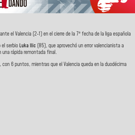
ante el Valencia (2-1) en el cierre de la 7ª fecha de la liga española
 el serbio
Luka Ilic
(85), que aprovechó un error valencianista a
n una rápida remontada final.
, con 6 puntos, mientras que el Valencia queda en la duodécima