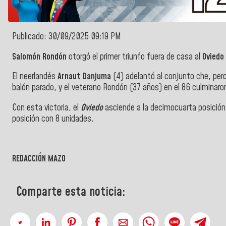
Publicado: 30/09/2025 09:19 PM
Salomón Rondón
otorgó el primer triunfo fuera de casa al
Oviedo
El neerlandés
Arnaut Danjuma
(4) adelantó al conjunto che, pero
balón parado, y el veterano Rondón (37 años) en el 86 culminaro
Con esta victoria, el
Oviedo
asciende a la decimocuarta posición
posición con 8 unidades.
REDACCIÓN MAZO
Comparte esta noticia: