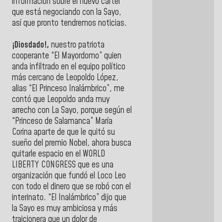
información sobre el nuevo cártel
que está negociando con la Sayo,
así que pronto tendremos noticias.
¡Diosdado!,
nuestro patriota
cooperante “El Mayordomo” quien
anda infiltrado en el equipo político
más cercano de Leopoldo López,
alias “El Princeso Inalámbrico”, me
contó que Leopoldo anda muy
arrecho con La Sayo, porque según el
“Princeso de Salamanca” María
Corina aparte de que le quitó su
sueño del premio Nobel, ahora busca
quitarle espacio en el WORLD
LIBERTY CONGRESS que es una
organización que fundó el Loco Leo
con todo el dinero que se robó con el
interinato. “El Inalámbrico” dijo que
la Sayo es muy ambiciosa y más
traicionera que un dolor de