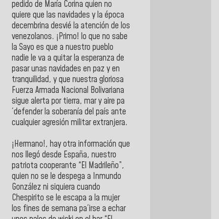
pedido de María Corina quien no
quiere que las navidades y la época
decembrina desvié la atención de los
venezolanos. ¡Primo! lo que no sabe
la Sayo es que a nuestro pueblo
nadie le va a quitar la esperanza de
pasar unas navidades en paz y en
tranquilidad, y que nuestra gloriosa
Fuerza Armada Nacional Bolivariana
sigue alerta por tierra, mar y aire pa
´defender la soberanía del país ante
cualquier agresión militar extranjera.
¡Hermano!, hay otra información que
nos llegó desde España, nuestro
patriota cooperante “El Madrileño”,
quien no se le despega a Inmundo
González ni siquiera cuando
Chespirito se le escapa a la mujer
los fines de semana pa´irse a echar