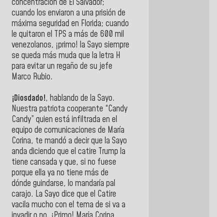
concentración de El Salvador;
cuando los enviaron a una prisión de
máxima seguridad en Florida; cuando
le quitaron el TPS a más de 600 mil
venezolanos, ¡primo! la Sayo siempre
se queda más muda que la letra H
para evitar un regaño de su jefe
Marco Rubio.
¡Diosdado!
, hablando de la Sayo.
Nuestra patriota cooperante “Candy
Candy” quien está infiltrada en el
equipo de comunicaciones de María
Corina, te mandó a decir que la Sayo
anda diciendo que el catire Trump la
tiene cansada y que, si no fuese
porque ella ya no tiene más de
dónde guindarse, lo mandaría pal
carajo. La Sayo dice que el Catire
vacila mucho con el tema de si va a
invadir o no. ¡Primo! María Corina