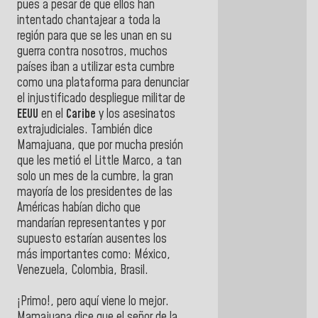
pues a pesar de que ellos han
intentado chantajear a toda la
región para que se les unan en su
guerra contra nosotros, muchos
países iban a utilizar esta cumbre
como una plataforma para denunciar
el injustificado despliegue militar de
EEUU
en el
Caribe
y los asesinatos
extrajudiciales. También dice
Mamajuana, que por mucha presión
que les metió el Little Marco, a tan
solo un mes de la cumbre, la gran
mayoría de los presidentes de las
Américas habían dicho que
mandarían representantes y por
supuesto estarían ausentes los
más importantes como: México,
Venezuela, Colombia, Brasil.
¡Primo!, pero aquí viene lo mejor.
Mamajuana dice que el señor de la