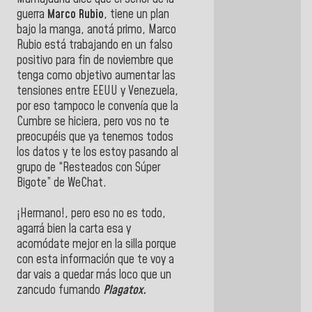
guerra
Marco Rubio
, tiene un plan
bajo la manga, anotá primo, Marco
Rubio está trabajando en un falso
positivo para fin de noviembre que
tenga como objetivo aumentar las
tensiones entre EEUU y Venezuela,
por eso tampoco le convenía que la
Cumbre se hiciera, pero vos no te
preocupéis que ya tenemos todos
los datos y te los estoy pasando al
grupo de “Resteados con Súper
Bigote” de WeChat.
¡Hermano!, pero eso no es todo,
agarrá bien la carta esa y
acomódate mejor en la silla porque
con esta información que te voy a
dar vais a quedar más loco que un
zancudo fumando
Plagatox.