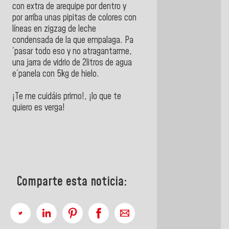
con extra de arequipe por dentro y
por arriba unas pipitas de colores con
líneas en zigzag de leche
condensada de la que empalaga. Pa
´pasar todo eso y no atragantarme,
una jarra de vidrio de 2litros de agua
e´panela con 5kg de hielo.
¡Te me cuidáis primo!, ¡lo que te
quiero es verga!
Comparte esta noticia: