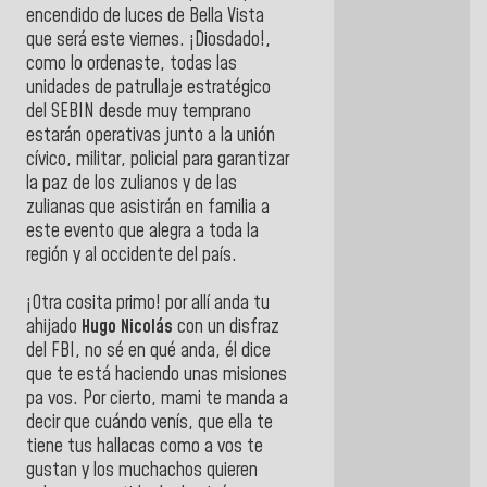
encendido de luces de Bella Vista
que será este viernes. ¡Diosdado!,
como lo ordenaste, todas las
unidades de patrullaje estratégico
del SEBIN desde muy temprano
estarán operativas junto a la unión
cívico, militar, policial para garantizar
la paz de los zulianos y de las
zulianas que asistirán en familia a
este evento que alegra a toda la
región y al occidente del país.
¡Otra cosita primo! por allí anda tu
ahijado
Hugo Nicolás
con un disfraz
del FBI, no sé en qué anda, él dice
que te está haciendo unas misiones
pa vos. Por cierto, mami te manda a
decir que cuándo venís, que ella te
tiene tus hallacas como a vos te
gustan y los muchachos quieren