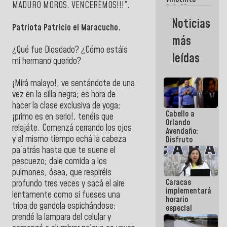
Maiquetía
MADURO MOROS. VENCERÉMOS!!!”.
Sub 20
campeona
Noticias
frente
Patriota Patricio el Maracucho.
México Sub
más
23 en los
¿Qué fue Diosdado? ¿Cómo estáis
Centroamericanos
leídas
mi hermano querido?
¡Mirá malayo!, ve sentándote de una
vez en la silla negra; es hora de
hacer la clase exclusiva de yoga;
Cabello a
¡primo es en serio!, tenéis que
Orlando
relajáte. Comenzá cerrando los ojos
Avendaño:
y al mismo tiempo echá la cabeza
Disfruto
cada vez
pa´atrás hasta que te suene el
que escribes
pescuezo; dale comida a los
porque lo
pulmones, ósea, que respiréis
que haces
Caracas
es
profundo tres veces y sacá el aire
implementará
embarrarla
lentamente como si fueses una
horario
tripa de gandola espichándose;
especial
para
prendé la lampara del celular y
adaptarse