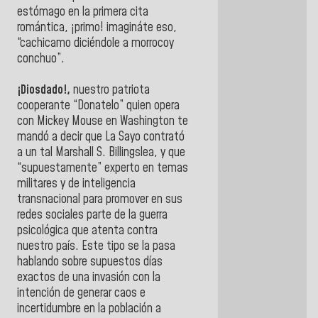
estómago en la primera cita
romántica, ¡primo! imagináte eso,
“cachicamo diciéndole a morrocoy
conchuo”.
¡Diosdado!,
nuestro patriota
cooperante “Donatelo” quien opera
con Mickey Mouse en Washington te
mandó a decir que La Sayo contrató
a un tal Marshall S. Billingslea, y que
“supuestamente” experto en temas
militares y de inteligencia
transnacional para promover en sus
redes sociales parte de la guerra
psicológica que atenta contra
nuestro país. Este tipo se la pasa
hablando sobre supuestos días
exactos de una invasión con la
intención de generar caos e
incertidumbre en la población a