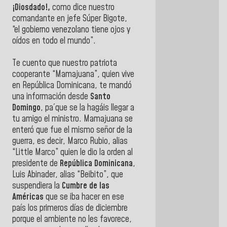
¡Diosdado!,
como dice nuestro
comandante en jefe Súper Bigote,
“el gobierno venezolano tiene ojos y
oídos en todo el mundo”.
Te cuento que nuestro patriota
cooperante “Mamajuana”, quien vive
en República Dominicana, te mandó
una información desde
Santo
Domingo
, pa´que se la hagáis llegar a
tu amigo el ministro. Mamajuana se
enteró que fue el mismo señor de la
guerra, es decir, Marco Rubio, alias
“Little Marco” quien le dio la orden al
presidente de
República Dominicana
,
Luis Abinader, alias “Beibito”, que
suspendiera la
Cumbre de las
Américas
que se iba hacer en ese
país los primeros días de diciembre
porque el ambiente no les favorece,