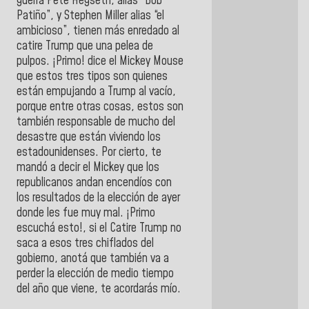
guerra Pete Hegseth, alias “Bob
Patiño”, y Stephen Miller alias “el
ambicioso”, tienen más enredado al
catire Trump que una pelea de
pulpos. ¡Primo! dice el Mickey Mouse
que estos tres tipos son quienes
están empujando a Trump al vacío,
porque entre otras cosas, estos son
también responsable de mucho del
desastre que están viviendo los
estadounidenses. Por cierto, te
mandó a decir el Mickey que los
republicanos andan encendíos con
los resultados de la elección de ayer
donde les fue muy mal. ¡Primo
escuchá esto!, si el Catire Trump no
saca a esos tres chiflados del
gobierno, anotá que también va a
perder la elección de medio tiempo
del año que viene, te acordarás mío.