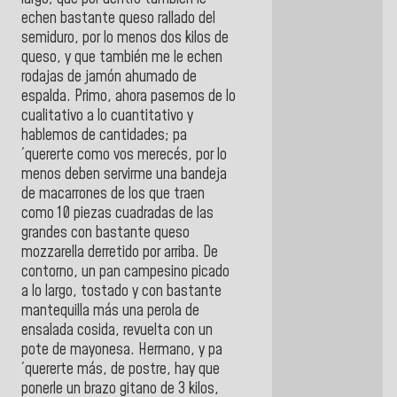
echen bastante queso rallado del
semiduro, por lo menos dos kilos de
queso, y que también me le echen
rodajas de jamón ahumado de
espalda. Primo, ahora pasemos de lo
cualitativo a lo cuantitativo y
hablemos de cantidades; pa
´quererte como vos merecés, por lo
menos deben servirme una bandeja
de macarrones de los que traen
como 10 piezas cuadradas de las
grandes con bastante queso
mozzarella derretido por arriba. De
contorno, un pan campesino picado
a lo largo, tostado y con bastante
mantequilla más una perola de
ensalada cosida, revuelta con un
pote de mayonesa. Hermano, y pa
´quererte más, de postre, hay que
ponerle un brazo gitano de 3 kilos,