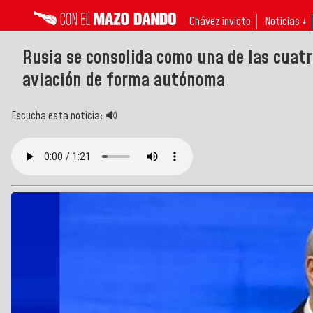
Chávez invicto
Noticias ↓
Rusia se consolida como una de las cuat
aviación de forma autónoma
Escucha esta noticia: 🔊