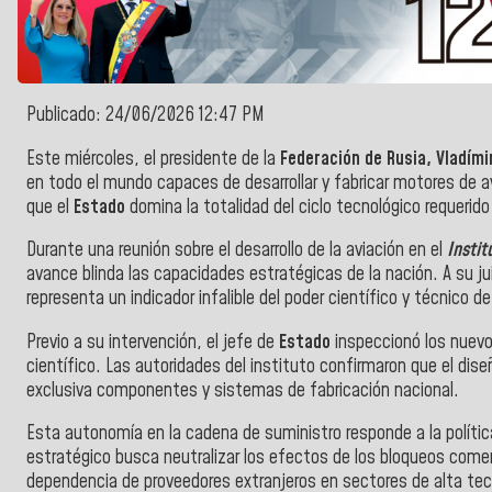
Publicado: 24/06/2026 12:47 PM
Este miércoles, el presidente de la
Federación de Rusia,
Vladími
en todo el mundo capaces de desarrollar y fabricar motores de 
que el
Estado
domina la totalidad del ciclo tecnológico requeri
Durante una reunión sobre el desarrollo de la aviación en el
Instit
avance blinda las capacidades estratégicas de la nación. A su juic
representa un indicador infalible del poder científico y técnico d
Previo a su intervención, el jefe de
Estado
inspeccionó los nuevo
científico. Las autoridades del instituto confirmaron que el dis
exclusiva componentes y sistemas de fabricación nacional.
Esta autonomía en la cadena de suministro responde a la políti
estratégico busca neutralizar los efectos de los bloqueos comerc
dependencia de proveedores extranjeros en sectores de alta tec