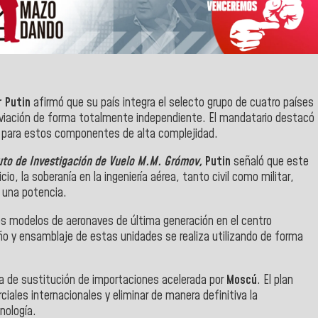
r Putin
afirmó que su país integra el selecto grupo de cuatro países
aviación de forma totalmente independiente. El mandatario destacó
do para estos componentes de alta complejidad.
uto de Investigación de Vuelo M.M. Grómov,
Putin
señaló que este
io, la soberanía en la ingeniería aérea, tanto civil como militar,
e una potencia.
s modelos de aeronaves de última generación en el centro
eño y ensamblaje de estas unidades se realiza utilizando de forma
ca de sustitución de importaciones acelerada por
Moscú
. El plan
iales internacionales y eliminar de manera definitiva la
nología.