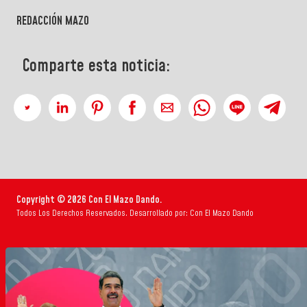
REDACCIÓN MAZO
Comparte esta noticia:
Copyright © 2026 Con El Mazo Dando.
Todos Los Derechos Reservados. Desarrollado por: Con El Mazo Dando