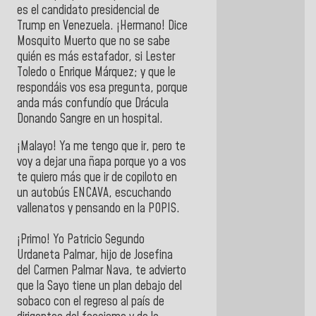
es el candidato presidencial de
Trump en Venezuela. ¡Hermano! Dice
Mosquito Muerto que no se sabe
quién es más estafador, si Lester
Toledo o Enrique Márquez; y que le
respondáis vos esa pregunta, porque
anda más confundío que Drácula
Donando Sangre en un hospital.
¡Malayo! Ya me tengo que ir, pero te
voy a dejar una ñapa porque yo a vos
te quiero más que ir de copiloto en
un autobús ENCAVA, escuchando
vallenatos y pensando en la POPIS.
¡Primo! Yo Patricio Segundo
Urdaneta Palmar, hijo de Josefina
del Carmen Palmar Nava, te advierto
que la Sayo tiene un plan debajo del
sobaco con el regreso al país de