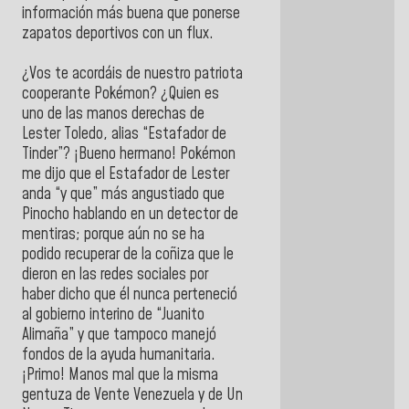
información más buena que ponerse
zapatos deportivos con un flux.
¿Vos te acordáis de nuestro patriota
cooperante Pokémon? ¿Quien es
uno de las manos derechas de
Lester Toledo, alias “Estafador de
Tinder”? ¡Bueno hermano! Pokémon
me dijo que el Estafador de Lester
anda “y que” más angustiado que
Pinocho hablando en un detector de
mentiras; porque aún no se ha
podido recuperar de la coñiza que le
dieron en las redes sociales por
haber dicho que él nunca perteneció
al gobierno interino de “Juanito
Alimaña” y que tampoco manejó
fondos de la ayuda humanitaria.
¡Primo! Manos mal que la misma
gentuza de Vente Venezuela y de Un