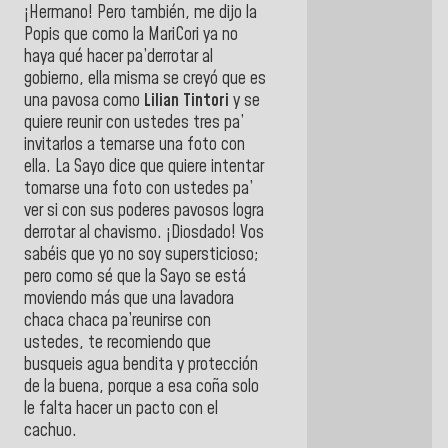
¡Hermano! Pero también, me dijo la
Popis que como la MariCori ya no
haya qué hacer pa’derrotar al
gobierno, ella misma se creyó que es
una pavosa como
Lilian Tintori
y se
quiere reunir con ustedes tres pa’
invitarlos a temarse una foto con
ella. La Sayo dice que quiere intentar
tomarse una foto con ustedes pa’
ver si con sus poderes pavosos logra
derrotar al chavismo. ¡Diosdado! Vos
sabéis que yo no soy supersticioso;
pero como sé que la Sayo se está
moviendo más que una lavadora
chaca chaca pa’reunirse con
ustedes, te recomiendo que
busqueis agua bendita y protección
de la buena, porque a esa coña solo
le falta hacer un pacto con el
cachuo.