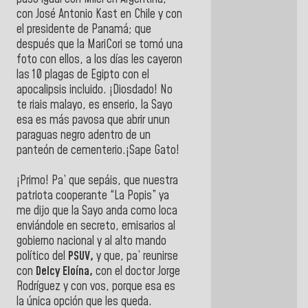
con José Antonio Kast en Chile y con
el presidente de Panamá; que
después que la MariCori se tomó una
foto con ellos, a los días les cayeron
las 10 plagas de Egipto con el
apocalipsis incluido. ¡Diosdado! No
te riais malayo, es enserio, la Sayo
esa es más pavosa que abrir unun
paraguas negro adentro de un
panteón de cementerio.¡Sape Gato!
¡Primo! Pa’ que sepáis, que nuestra
patriota cooperante “La Popis” ya
me dijo que la Sayo anda como loca
enviándole en secreto, emisarios al
gobierno nacional y al alto mando
político del
PSUV,
y que, pa’ reunirse
con
Delcy Eloína,
con el doctor Jorge
Rodríguez y con vos, porque esa es
la única opción que les queda.