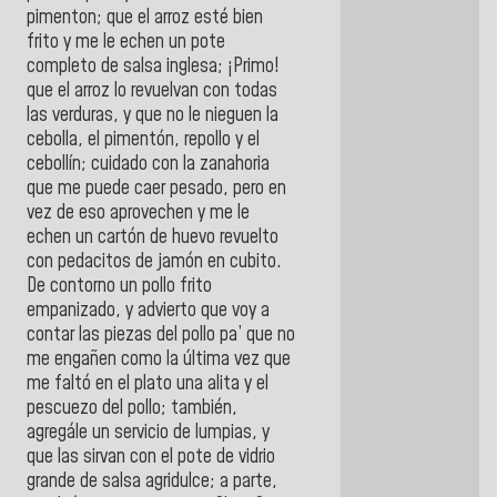
pimenton; que el arroz esté bien
frito y me le echen un pote
completo de salsa inglesa; ¡Primo!
que el arroz lo revuelvan con todas
las verduras, y que no le nieguen la
cebolla, el pimentón, repollo y el
cebollín; cuidado con la zanahoria
que me puede caer pesado, pero en
vez de eso aprovechen y me le
echen un cartón de huevo revuelto
con pedacitos de jamón en cubito.
De contorno un pollo frito
empanizado, y advierto que voy a
contar las piezas del pollo pa’ que no
me engañen como la última vez que
me faltó en el plato una alita y el
pescuezo del pollo; también,
agregále un servicio de lumpias, y
que las sirvan con el pote de vidrio
grande de salsa agridulce; a parte,