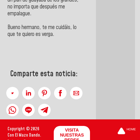
un pan de guayaba de los grandes,
no importa que después me
empalague.
Bueno hermano, te me cuidáis, lo
que te quiero es verga.
Comparte esta noticia:
Copyright © 2026
VISITA
HOME
Con El Mazo Dando.
NUESTRAS
REDES