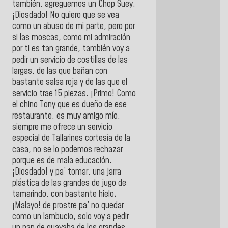
también, agreguemos un Chop Suey.
¡Diosdado! No quiero que se vea
como un abuso de mi parte, pero por
si las moscas, como mi admiración
por ti es tan grande, también voy a
pedir un servicio de costillas de las
largas, de las que bañan con
bastante salsa roja y de las que el
servicio trae 15 piezas. ¡Primo! Como
el chino Tony que es dueño de ese
restaurante, es muy amigo mío,
siempre me ofrece un servicio
especial de Tallarines cortesía de la
casa, no se lo podemos rechazar
porque es de mala educación.
¡Diosdado! y pa’ tomar, una jarra
plástica de las grandes de jugo de
tamarindo, con bastante hielo.
¡Malayo! de prostre pa’ no quedar
como un lambucio, solo voy a pedir