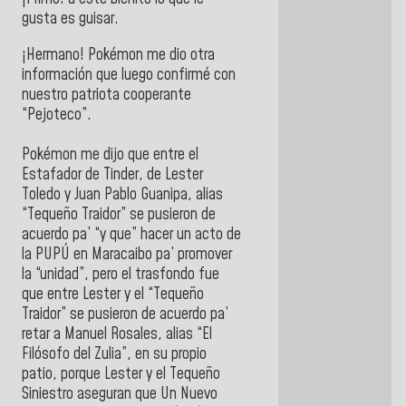
gusta es guisar.
¡Hermano! Pokémon me dio otra
información que luego confirmé con
nuestro patriota cooperante
“Pejoteco”.
Pokémon me dijo que entre el
Estafador de Tinder, de Lester
Toledo y Juan Pablo Guanipa, alias
“Tequeño Traidor” se pusieron de
acuerdo pa’ “y que” hacer un acto de
la PUPÚ en Maracaibo pa’ promover
la “unidad”, pero el trasfondo fue
que entre Lester y el “Tequeño
Traidor” se pusieron de acuerdo pa’
retar a Manuel Rosales, alias “El
Filósofo del Zulia”, en su propio
patio, porque Lester y el Tequeño
Siniestro aseguran que Un Nuevo