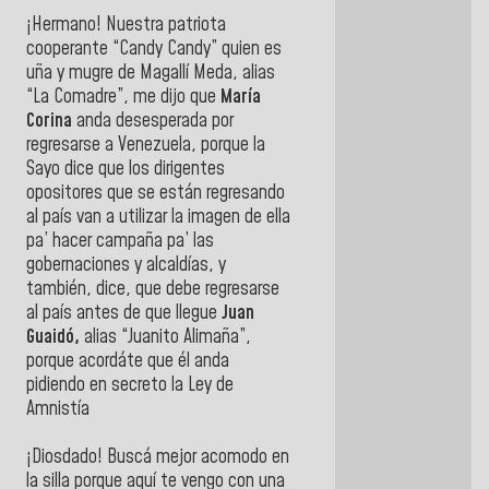
¡Hermano! Nuestra patriota
cooperante “Candy Candy” quien es
uña y mugre de Magallí Meda, alias
“La Comadre”, me dijo que
María
Corina
anda desesperada por
regresarse a Venezuela, porque la
Sayo dice que los dirigentes
opositores que se están regresando
al país van a utilizar la imagen de ella
pa’ hacer campaña pa’ las
gobernaciones y alcaldías, y
también, dice, que debe regresarse
al país antes de que llegue
Juan
Guaidó,
alias “Juanito Alimaña”,
porque acordáte que él anda
pidiendo en secreto la Ley de
Amnistía
¡Diosdado! Buscá mejor acomodo en
la silla porque aquí te vengo con una