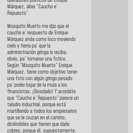
operadores políticos de Enrique
Márquez, alias “Caucho e’
Repuesto”.
Mosquito Muerto me dijo que el
caucho e’ respuesto de Enrique
Márquez anda como loco moviendo
cielo y tierra pa’ que la
administración gringa lo reciba;
obvio, pa’ tomarse una fotico.
Según “Mosquito Muerto” Enrique
Márquez, tiene como objetivo tener
una foto con algún gringo pesado
pa’ poder bajar de la mula a los
financistas. ¡Diosdado! Y acordáte
que “Caucho e’ Repuesto” parece un
taladro industrial, porque está
martillando a todos los empresarios
que se le cruzan en el camino,
diciéndoles que tienen que darle
cobres, porque él, supuestamente,