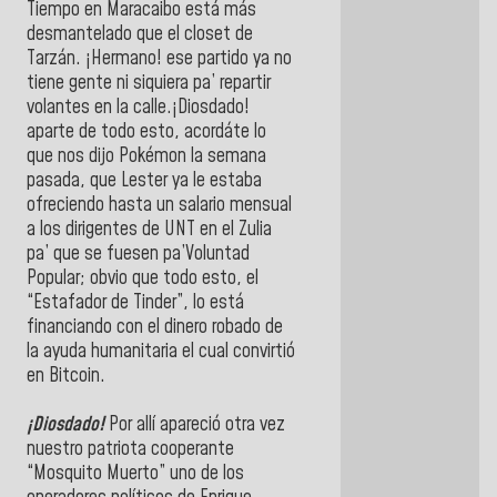
Tiempo en Maracaibo está más
desmantelado que el closet de
Tarzán. ¡Hermano! ese partido ya no
tiene gente ni siquiera pa’ repartir
volantes en la calle.¡Diosdado!
aparte de todo esto, acordáte lo
que nos dijo Pokémon la semana
pasada, que Lester ya le estaba
ofreciendo hasta un salario mensual
a los dirigentes de UNT en el Zulia
pa’ que se fuesen pa’Voluntad
Popular; obvio que todo esto, el
“Estafador de Tinder”, lo está
financiando con el dinero robado de
la ayuda humanitaria el cual convirtió
en Bitcoin.
¡Diosdado!
Por allí apareció otra vez
nuestro patriota cooperante
“Mosquito Muerto” uno de los