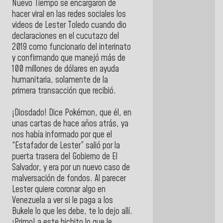
Nuevo Tiempo se encargaron de
hacer viral en las redes sociales los
videos de Lester Toledo cuando dio
declaraciones en el cucutazo del
2019 como funcionario del interinato
y confirmando que manejó más de
100 millones de dólares en ayuda
humanitaria, solamente de la
primera transacción que recibió.
¡Diosdado! Dice Pokémon, que él, en
unas cartas de hace años atrás, ya
nos había informado por que el
“Estafador de Lester” salió por la
puerta trasera del Gobierno de El
Salvador, y era por un nuevo caso de
malversación de fondos. Al parecer
Lester quiere coronar algo en
Venezuela a ver si le paga a los
Bukele lo que les debe, te lo dejo allí.
¡Primo! a este bichito lo que le