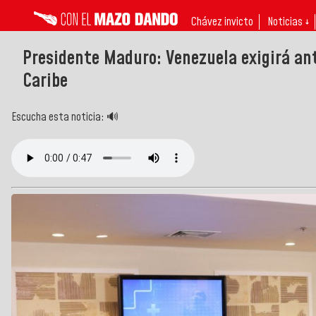
Chávez invicto
Noticias ↓
Presidente Maduro: Venezuela exigirá ant
Caribe
Escucha esta noticia: 🔊