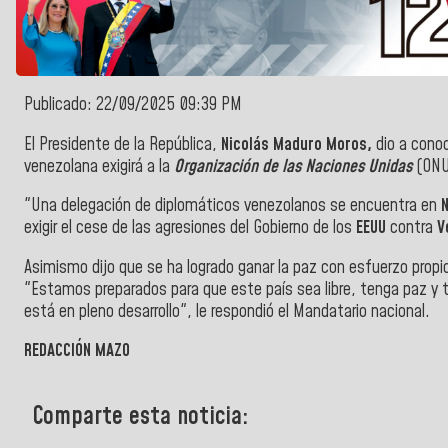
Publicado: 22/09/2025 09:39 PM
El Presidente de la República,
Nicolás Maduro Moros,
dio a cono
venezolana exigirá a l
a
Organización de las Naciones Unidas
(ONU
"Una delegación de diplomáticos venezolanos se encuentra en
exigir el cese de las agresiones del Gobierno de los
EEUU
contra
V
Asimismo dijo que se ha logrado ganar la paz con esfuerzo propi
"Estamos preparados para que este país sea libre, tenga paz y t
está en pleno desarrollo", le respondió el Mandatario nacional.
REDACCIÓN MAZO
Comparte esta noticia: