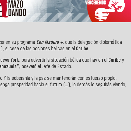
cer en su programa
Con Maduro +
, que la delegación diplomática
), el cese de las acciones bélicas en el
Caribe
.
Nueva York
, para advertir la situación bélica que hay en el
Caribe
y
enezuela",
aseveró el Jefe de Estado.
o. Y la soberanía y la paz se mantendrán con esfuerzo propio.
enga prosperidad hacia el futuro (…), lo demás lo seguirás viendo,