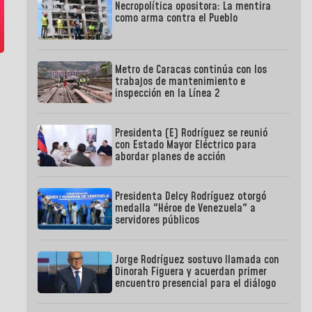
Necropolítica opositora: La mentira
como arma contra el Pueblo
Metro de Caracas continúa con los
trabajos de mantenimiento e
inspección en la Línea 2
Presidenta (E) Rodríguez se reunió
con Estado Mayor Eléctrico para
abordar planes de acción
Presidenta Delcy Rodríguez otorgó
medalla "Héroe de Venezuela" a
servidores públicos
Jorge Rodríguez sostuvo llamada con
Dinorah Figuera y acuerdan primer
encuentro presencial para el diálogo