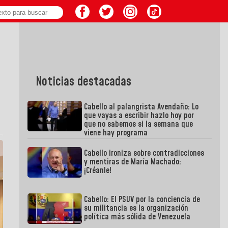
Noticias destacadas
Cabello al palangrista Avendaño: Lo
que vayas a escribir hazlo hoy por
que no sabemos si la semana que
viene hay programa
Cabello ironiza sobre contradicciones
y mentiras de María Machado:
¡Créanle!
Cabello: El PSUV por la conciencia de
su militancia es la organización
política más sólida de Venezuela