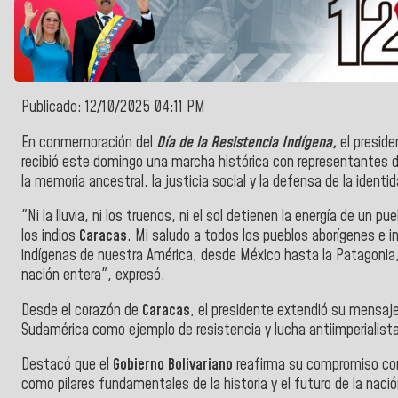
Publicado: 12/10/2025 04:11 PM
En conmemoración del
Día de la Resistencia Indígena,
el preside
recibió este domingo una marcha histórica con representantes d
la memoria ancestral, la justicia social y la defensa de la identid
"Ni la lluvia, ni los truenos, ni el sol detienen la energía de un p
los indios
Caracas
. Mi saludo a todos los pueblos aborígenes e i
indígenas de nuestra América, desde México hasta la Patagonia
nación entera", expresó.
Desde el corazón de
Caracas
, el presidente extendió su mensaj
Sudamérica como ejemplo de resistencia y lucha antiimperialist
Destacó que el
Gobierno Bolivariano
reafirma su compromiso con l
como pilares fundamentales de la historia y el futuro de la nació