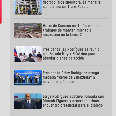
Necropolítica opositora: La mentira
como arma contra el Pueblo
Metro de Caracas continúa con los
trabajos de mantenimiento e
inspección en la Línea 2
Presidenta (E) Rodríguez se reunió
con Estado Mayor Eléctrico para
abordar planes de acción
Presidenta Delcy Rodríguez otorgó
medalla "Héroe de Venezuela" a
servidores públicos
Jorge Rodríguez sostuvo llamada con
Dinorah Figuera y acuerdan primer
encuentro presencial para el diálogo