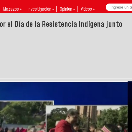
Mazazos ↓
Investigación ↓
Opinión ↓
Videos ↓
r el Día de la Resistencia Indígena junto