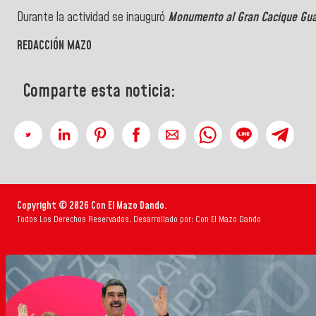
Durante la actividad se inauguró
Monumento al Gran Cacique Gu
REDACCIÓN MAZO
Comparte esta noticia:
Copyright © 2026 Con El Mazo Dando.
Todos Los Derechos Reservados. Desarrollado por: Con El Mazo Dando