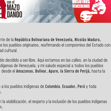
nte de la
República Bolivariana de Venezuela, Nicolás Maduro,
e los pueblos originarios, reafirmando el compromiso del Estado con
ad cultural.
ueblo decidido a ser libre. Aquí estamos en las calles, en la ciudad de
ndígenas de Venezuela, y mi saludo especial a todos los pueblos
, desde el
Amazonas, Bolívar, Apure, la Sierra de Perijá,
hasta la
e a los pueblos indígenas de
Colombia
,
Ecuador, Perú
y toda
a.
a visibilización, el respeto y la inclusión de los pueblos indígenas
n.