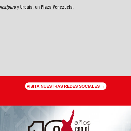
aicaipuro
y
Urquía
, en
Plaza Venezuela
.
VISITA NUESTRAS REDES SOCIALES →