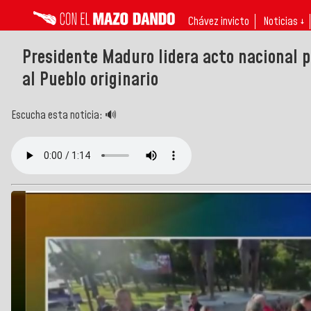
Chávez invicto
Noticias ↓
Presidente Maduro lidera acto nacional po
al Pueblo originario
Escucha esta noticia: 🔊