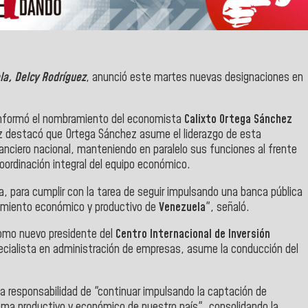
la, Delcy Rodríguez
, anunció este martes nuevas designaciones en
 informó el nombramiento del economista
Calixto Ortega Sánchez
z destacó que Ortega Sánchez asume el liderazgo de esta
anciero nacional, manteniendo en paralelo sus funciones al frente
coordinación integral del equipo económico.
a, para cumplir con la tarea de seguir impulsando una banca pública
cimiento económico y productivo de
Venezuela
", señaló.
omo nuevo presidente del
Centro Internacional de Inversión
pecialista en administración de empresas, asume la conducción del
a responsabilidad de "continuar impulsando la captación de
tema productivo y económico de nuestro país", consolidando la