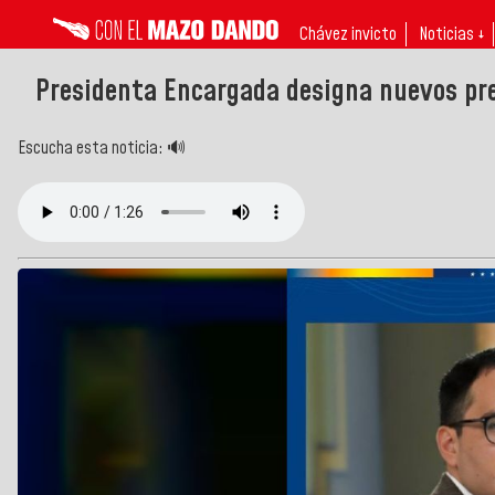
Chávez invicto
Noticias ↓
Presidenta Encargada designa nuevos pre
Escucha esta noticia: 🔊