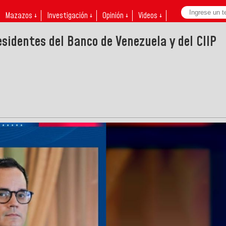
Mazazos ↓
Investigación ↓
Opinión ↓
Videos ↓
sidentes del Banco de Venezuela y del CIIP