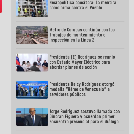
Necropolítica opositora: La mentira
como arma contra el Pueblo
Metro de Caracas continúa con los
trabajos de mantenimiento e
inspección en la Línea 2
Presidenta (E) Rodríguez se reunió
con Estado Mayor Eléctrico para
abordar planes de acción
Presidenta Delcy Rodríguez otorgó
medalla "Héroe de Venezuela" a
servidores públicos
Jorge Rodríguez sostuvo llamada con
Dinorah Figuera y acuerdan primer
encuentro presencial para el diálogo