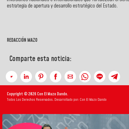
estrategia de apertura y desarrollo estratégico del Estado.
REDACCIÓN MAZO
Comparte esta noticia:
Copyright © 2026 Con El Mazo Dando.
Todos Los Derechos Reservados. Desarrollado por: Con El Mazo Dando