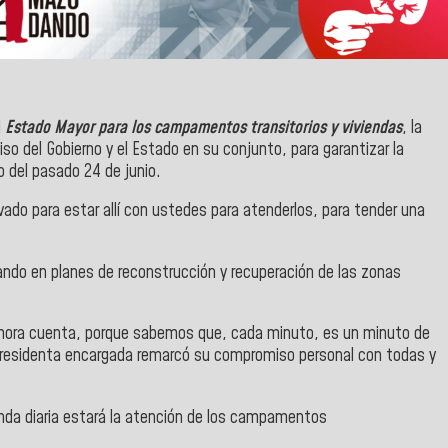
l
Estado Mayor para los campamentos transitorios y viviendas
, la
iso del Gobierno y el Estado en su conjunto, para garantizar la
o del pasado 24 de junio.
vado para estar allí con ustedes para atenderlos, para tender una
ando en planes de reconstrucción y recuperación de las zonas
hora cuenta, porque sabemos que, cada minuto, es un minuto de
esidenta encargada remarcó su compromiso personal con todas y
a diaria estará la atención de los campamentos