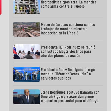
Necropolítica opositora: La mentira
como arma contra el Pueblo
Metro de Caracas continúa con los
trabajos de mantenimiento e
inspección en la Línea 2
Presidenta (E) Rodríguez se reunió
con Estado Mayor Eléctrico para
abordar planes de acción
Presidenta Delcy Rodríguez otorgó
medalla "Héroe de Venezuela" a
servidores públicos
Jorge Rodríguez sostuvo llamada con
Dinorah Figuera y acuerdan primer
encuentro presencial para el diálogo