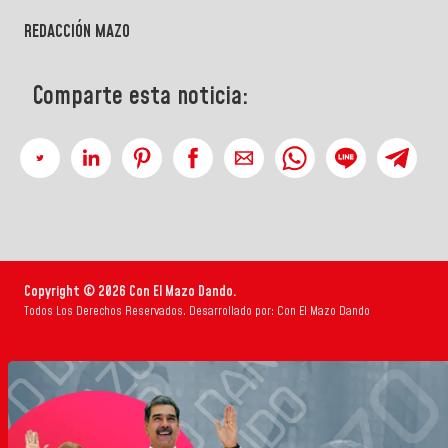
REDACCIÓN MAZO
Comparte esta noticia:
Copyright © 2026 Con El Mazo Dando.
Todos Los Derechos Reservados. Desarrollado por: Con El Mazo Dando