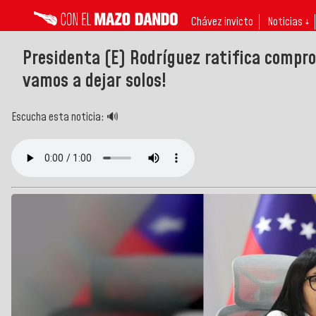
Chávez invicto
Noticias ↓
Presidenta (E) Rodríguez ratifica compro
vamos a dejar solos!
Escucha esta noticia: 🔊