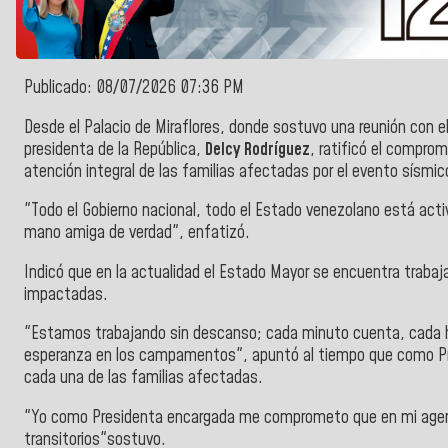
Publicado: 08/07/2026 07:36 PM
Desde el Palacio de Miraflores, donde sostuvo una reunión con e
presidenta de la República,
Delcy Rodríguez
, ratificó el comprom
atención integral de las familias afectadas por el evento sísmic
"Todo el Gobierno nacional, todo el Estado venezolano está acti
mano amiga de verdad", enfatizó.
Indicó que en la actualidad el Estado Mayor se encuentra trabaj
impactadas.
"Estamos trabajando sin descanso; cada minuto cuenta, cada 
esperanza en los campamentos", apuntó al tiempo que como Pr
cada una de las familias afectadas.
"Yo como Presidenta encargada me comprometo que en mi agend
transitorios"sostuvo.