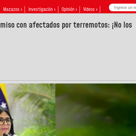
Mazazos ↓
Investigación ↓
Opinión ↓
Videos ↓
miso con afectados por terremotos: ¡No los