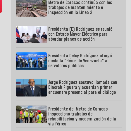
Metro de Caracas continúa con los
trabajos de mantenimiento e
inspección en la Línea 2
Presidenta (E) Rodríguez se reunió
con Estado Mayor Eléctrico para
abordar planes de acción
Presidenta Delcy Rodríguez otorgó
medalla "Héroe de Venezuela" a
servidores públicos
Jorge Rodríguez sostuvo llamada con
Dinorah Figuera y acuerdan primer
encuentro presencial para el diálogo
Presidente del Metro de Caracas
inspeccionó trabajos de
rehabilitación y modernización de la
vía férrea