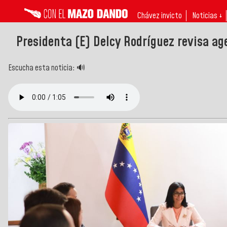
Chávez invicto
Noticias ↓
Presidenta (E) Delcy Rodríguez revisa a
Escucha esta noticia: 🔊