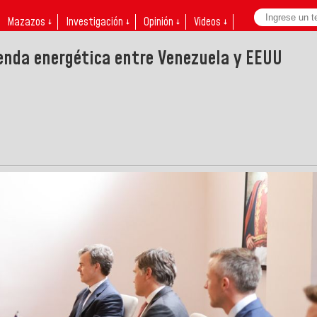
Mazazos ↓
Investigación ↓
Opinión ↓
Videos ↓
genda energética entre Venezuela y EEUU