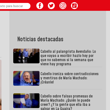
Noticias destacadas
Cabello al palangrista Avendaño: Lo
que vayas a escribir hazlo hoy por
que no sabemos si la semana que
viene hay programa
Cabello ironiza sobre contradicciones
y mentiras de María Machado:
¡Créanle!
Cabello sobre falsas promesas de
María Machado: ¿Quién le puede
creer? ¿Y la gente que ella iba a
salvar en La Guaira?