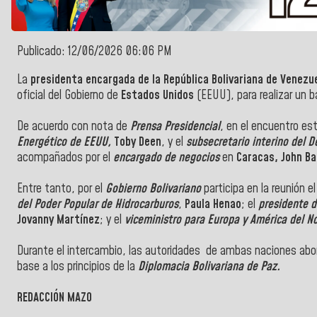
Publicado: 12/06/2026 06:06 PM
La
presidenta encargada de la República Bolivariana de Venezue
oficial del Gobierno de
Estados Unidos
(EEUU), para realizar un b
De acuerdo con nota de
Prensa Presidencial
, en el encuentro es
Energético de EEUU,
Toby Deen
, y el
subsecretario interino del
acompañados por el
encargado de negocios
en
Caracas, John Ba
Entre tanto, por el
Gobierno Bolivariano
participa en la reunión e
del Poder Popular de Hidrocarburos
,
Paula Henao
; el
presidente 
Jovanny Martínez
; y el
viceministro para Europa y América del N
Durante el intercambio, las autoridades de ambas naciones abor
base a los principios de la
Diplomacia Bolivariana de Paz.
REDACCIÓN MAZO