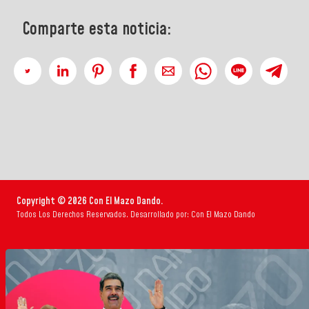
Comparte esta noticia:
Copyright © 2026 Con El Mazo Dando.
Todos Los Derechos Reservados. Desarrollado por: Con El Mazo Dando