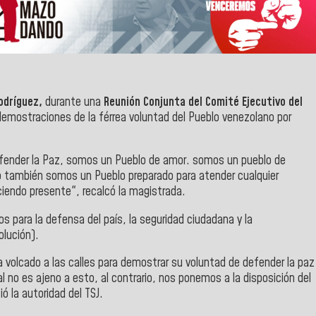
Rodríguez,
durante una
Reunión Conjunta del Comité Ejecutivo del
demostraciones de la férrea voluntad del Pueblo venezolano por
efender la Paz, somos un Pueblo de amor. somos un pueblo de
 también somos un Pueblo preparado para atender cualquier
diciendo presente", recalcó la magistrada.
para la defensa del país, la seguridad ciudadana y la
lución).
 volcado a las calles para demostrar su voluntad de defender la paz
ial no es ajeno a esto, al contrario, nos ponemos a la disposición del
ó la autoridad del TSJ.