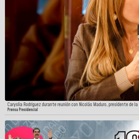
Caryslia Rodríguez durante reunión con Nicolás Maduro, presidente de la
Prensa Presidencial