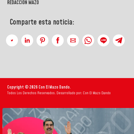
REDACCIÓN MAZO
Comparte esta noticia:
Copyright © 2026 Con El Mazo Dando.
Todos Los Derechos Reservados. Desarrollado por: Con El Mazo Dando