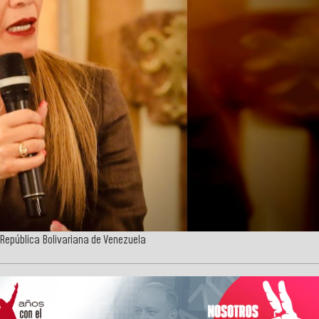
 República Bolivariana de Venezuela