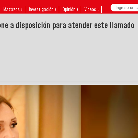
Mazazos ↓
Investigación ↓
Opinión ↓
Videos ↓
pone a disposición para atender este llamado