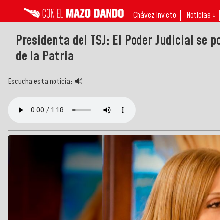
Chávez invicto
Noticias ↓
Presidenta del TSJ: El Poder Judicial se 
de la Patria
Escucha esta noticia: 🔊