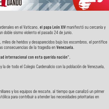
ardenales en el Vaticano,
el papa León XIV
manifestó su cercanía y
n doble sismo violento el pasado 24 de junio.
, miles de heridos y desaparecidos bajo los escombros, el pontífice
 las consecuencias de la tragedia en
Venezuela.
dad internacional con esta querida nación”.
 y la de todo el Colegio Cardenalicio con la población de Venezuela,
iliares y los equipos de rescate, al tiempo que canalizó un primer
ólica para contribuir a atender las necesidades prioritarias en