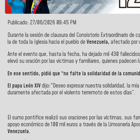
Publicado: 27/06/2026 09:45 PM
Durante la sesión de clausura del Consistorio Extraordinario de c
la de toda la Iglesia hacia el pueblo de
Venezuela,
afectado por u
Ante el evento que, hasta la fecha, ha dejado mil 430 fallecidos
elevó su oración por las víctimas y familiares, quienes padecen
En ese sentido, pidió que “no falte la solidaridad de la comuni
El papa León XIV
dijo:"Deseo expresar nuestra solidaridad, la mía
duramente afectada por el violento terremoto de estos días”.
El sumo pontífice realizó sus oraciones por las víctimas, sus fam
apoyo económico de 100 mil euros a través de la Limosnería Apost
Venezuela.