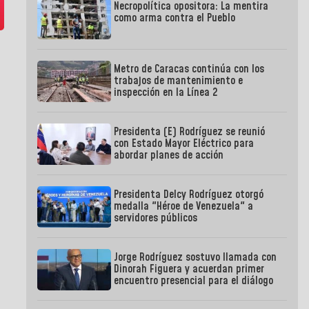
Necropolítica opositora: La mentira
como arma contra el Pueblo
Metro de Caracas continúa con los
trabajos de mantenimiento e
inspección en la Línea 2
Presidenta (E) Rodríguez se reunió
con Estado Mayor Eléctrico para
abordar planes de acción
Presidenta Delcy Rodríguez otorgó
medalla "Héroe de Venezuela" a
servidores públicos
Jorge Rodríguez sostuvo llamada con
Dinorah Figuera y acuerdan primer
encuentro presencial para el diálogo