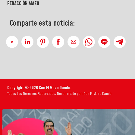
REDACCIÓN MAZO
Comparte esta noticia:
Copyright © 2026 Con El Mazo Dando.
Todos Los Derechos Reservados. Desarrollado por: Con El Mazo Dando