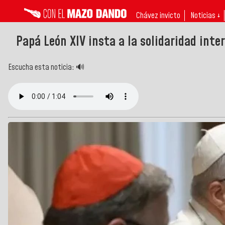
Chávez invicto
Noticias ↓
Papá León XIV insta a la solidaridad int
Escucha esta noticia: 🔊