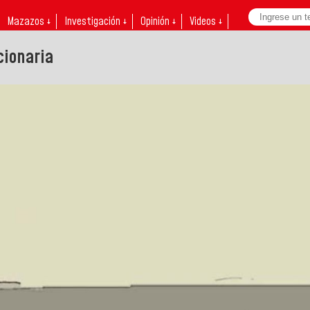
Mazazos ↓
Investigación ↓
Opinión ↓
Videos ↓
cionaria