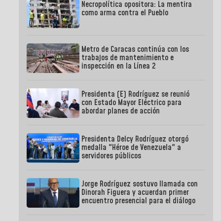
Necropolítica opositora: La mentira
como arma contra el Pueblo
Metro de Caracas continúa con los
trabajos de mantenimiento e
inspección en la Línea 2
Presidenta (E) Rodríguez se reunió
con Estado Mayor Eléctrico para
abordar planes de acción
Presidenta Delcy Rodríguez otorgó
medalla "Héroe de Venezuela" a
servidores públicos
Jorge Rodríguez sostuvo llamada con
Dinorah Figuera y acuerdan primer
encuentro presencial para el diálogo