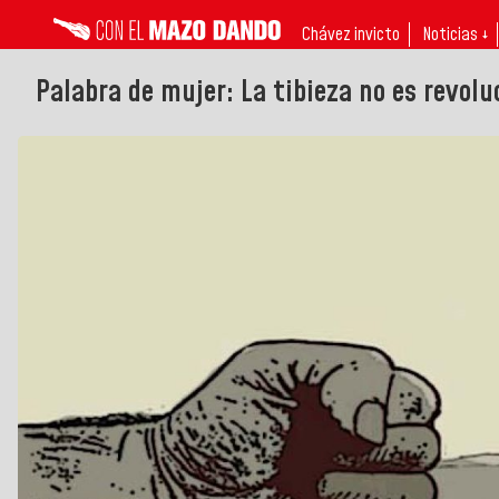
Chávez invicto
Noticias ↓
Palabra de mujer: La tibieza no es revolu