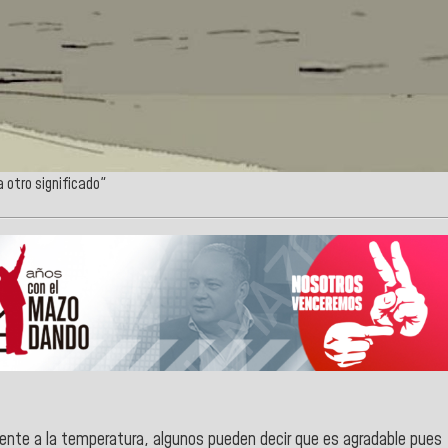
a otro significado"
vamente a la temperatura, algunos pueden decir que es agradable pues