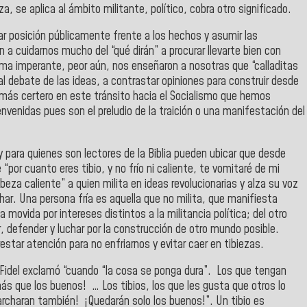
, se aplica al ámbito militante, político, cobra otro significado.
ar posición públicamente frente a los hechos y asumir las
 a cuidarnos mucho del “qué dirán” a procurar llevarte bien con
stema imperante, peor aún, nos enseñaron a nosotras que “calladitas
l debate de las ideas, a contrastar opiniones para construir desde
nce más certero en este tránsito hacia el Socialismo que hemos
nvenidas pues son el preludio de la traición o una manifestación del
y para quienes son lectores de la Biblia pueden ubicar que desde
 “por cuanto eres tibio, y no frío ni caliente, te vomitaré de mi
za caliente” a quien milita en ideas revolucionarias y alza su voz
har. Una persona fría es aquella que no milita, que manifiesta
da movida por intereses distintos a la militancia política; del otro
 defender y luchar por la construcción de otro mundo posible.
star atención para no enfriarnos y evitar caer en tibiezas.
idel exclamó “
cuando “la cosa se ponga dura”. Los que tengan
más que los buenos! … Los tibios, los que les gusta que otros lo
 marcharan también! ¡Quedarán solo los buenos!”.
Un tibio es