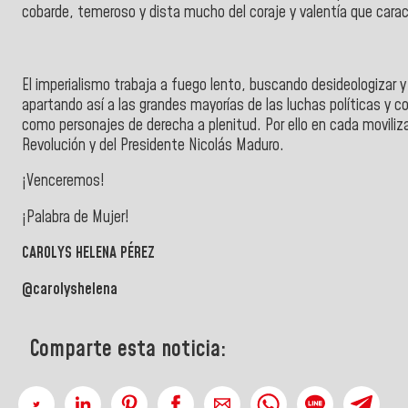
cobarde, temeroso y dista mucho del coraje y valentía que caracte
El imperialismo trabaja a fuego lento, buscando desideologizar y 
apartando así a las grandes mayorías de las luchas políticas y co
como personajes de derecha a plenitud. Por ello en cada moviliza
Revolución y del Presidente Nicolás Maduro.
¡Venceremos!
¡Palabra de Mujer!
CAROLYS HELENA PÉREZ
@carolyshelena
Comparte esta noticia: