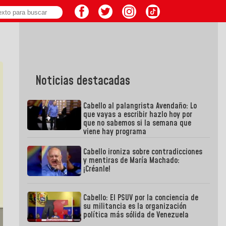
Noticias destacadas
Cabello al palangrista Avendaño: Lo
que vayas a escribir hazlo hoy por
que no sabemos si la semana que
viene hay programa
Cabello ironiza sobre contradicciones
y mentiras de María Machado:
¡Créanle!
Cabello: El PSUV por la conciencia de
su militancia es la organización
política más sólida de Venezuela