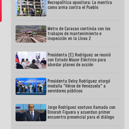
Necropolítica opositora: La mentira
como arma contra el Pueblo
Metro de Caracas continúa con los
trabajos de mantenimiento e
inspección en la Línea 2
Presidenta (E) Rodríguez se reunió
con Estado Mayor Eléctrico para
abordar planes de acción
Presidenta Delcy Rodríguez otorgó
medalla "Héroe de Venezuela" a
servidores públicos
Jorge Rodríguez sostuvo llamada con
Dinorah Figuera y acuerdan primer
encuentro presencial para el diálogo