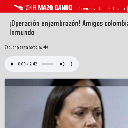
Chávez invicto
Noticias ↓
¡Operación enjambrazón! Amigos colombia
Inmundo
Escucha esta noticia: 🔊