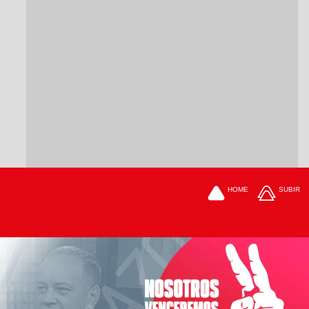
HOME
SUBIR