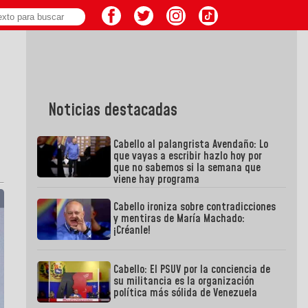
Noticias destacadas
Cabello al palangrista Avendaño: Lo
que vayas a escribir hazlo hoy por
que no sabemos si la semana que
viene hay programa
Cabello ironiza sobre contradicciones
y mentiras de María Machado:
¡Créanle!
Cabello: El PSUV por la conciencia de
su militancia es la organización
política más sólida de Venezuela