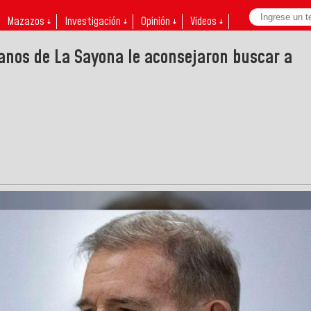
Mazazos ↓
Investigación ↓
Opinión ↓
Videos ↓
nos de La Sayona le aconsejaron buscar a