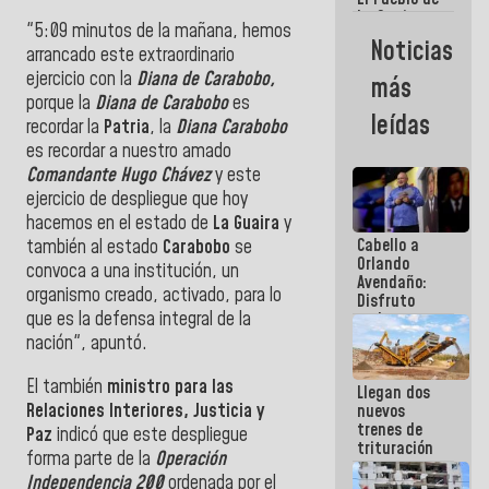
La Guaira
"5:09 minutos de la mañana, hemos
siempre
Noticias
arrancado este extraordinario
estará
acompañada
ejercicio con la
Diana de Carabobo,
más
por el
porque la
Diana de Carabobo
es
Gobierno
leídas
recordar la
Patria
, la
Diana Carabobo
Nacional
es recordar a nuestro amado
Comandante Hugo Chávez
y este
ejercicio de despliegue que hoy
hacemos en el estado de
La Guaira
y
Cabello a
también al estado
Carabobo
se
Orlando
convoca a una institución, un
Avendaño:
organismo creado, activado, para lo
Disfruto
que es la defensa integral de la
cada vez
que escribes
nación", apuntó.
porque lo
que haces
El también
ministro para las
Llegan dos
es
Relaciones Interiores, Justicia y
nuevos
embarrarla
trenes de
Paz
indicó que este despliegue
trituración
forma parte de la
Operación
para
Independencia 200
ordenada por el
optimizar