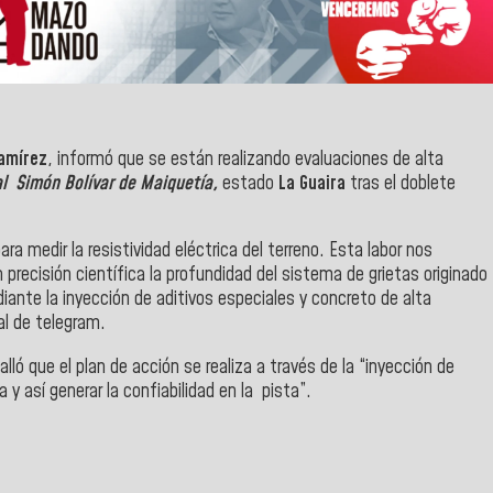
Ramírez
, informó que se están realizando evaluaciones de alta
l Simón Bolívar de Maiquetía,
estado
La Guaira
tras el doblete
 medir la resistividad eléctrica del terreno. Esta labor nos
recisión científica la profundidad del sistema de grietas originado
diante la inyección de aditivos especiales y concreto de alta
l de telegram.
alló que el plan de acción se realiza a través de la “inyección de
 y así generar la confiabilidad en la pista”.