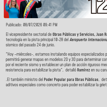
Publicado: 08/07/2026 09:41 PM
El vicepresidente sectorial de
Obras Públicas y Servicios, Juan 
tecnología en la pista principal 10-28 del
Aeropuerto Internaciona
sísmico del pasado 24 de junio.
"Hoy –miércoles-, estamos instalando equipos especializados para
permitirá generar mapas en modelos 2D y 3D para determinar con p
por el reciente sismo y establecer un plan de acción riguroso me
resistencia para estabilizar la pista", detalló
Ramírez
en su cana
.El también ministro del
Poder Popular para Obras Públicas
, det
aditivos especiales como concreto para poder estabilizar la grieta