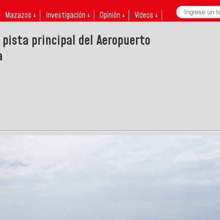
Mazazos ↓
Investigación ↓
Opinión ↓
Videos ↓
 pista principal del Aeropuerto
a