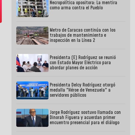
Necropolítica opositora: La mentira
como arma contra el Pueblo
Metro de Caracas continúa con los
trabajos de mantenimiento e
inspección en la Línea 2
Presidenta (E) Rodríguez se reunió
con Estado Mayor Eléctrico para
abordar planes de acción
Presidenta Delcy Rodríguez otorgó
medalla "Héroe de Venezuela" a
servidores públicos
Jorge Rodríguez sostuvo llamada con
Dinorah Figuera y acuerdan primer
encuentro presencial para el diálogo