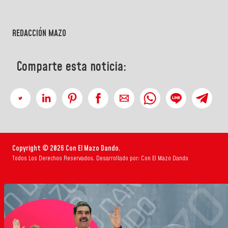
REDACCIÓN MAZO
Comparte esta noticia:
Copyright © 2026 Con El Mazo Dando.
Todos Los Derechos Reservados. Desarrollado por: Con El Mazo Dando