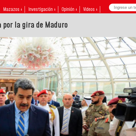
Mazazos ↓
Investigación ↓
Opinión ↓
Videos ↓
 por la gira de Maduro