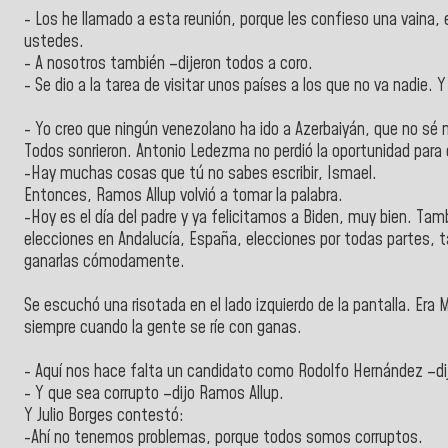
- Los he llamado a esta reunión, porque les confieso una vaina,
ustedes.
- A nosotros también –dijeron todos a coro.
- Se dio a la tarea de visitar unos países a los que no va nadie. Y
- Yo creo que ningún venezolano ha ido a Azerbaiyán, que no sé 
Todos sonrieron. Antonio Ledezma no perdió la oportunidad para 
-Hay muchas cosas que tú no sabes escribir, Ismael.
Entonces, Ramos Allup volvió a tomar la palabra.
-Hoy es el día del padre y ya felicitamos a Biden, muy bien. Tam
elecciones en Andalucía, España, elecciones por todas partes, 
ganarlas cómodamente.
Se escuchó una risotada en el lado izquierdo de la pantalla. Era
siempre cuando la gente se ríe con ganas.
- Aquí nos hace falta un candidato como Rodolfo Hernández –dij
- Y que sea corrupto –dijo Ramos Allup.
Y Julio Borges contestó:
-Ahí no tenemos problemas, porque todos somos corruptos.