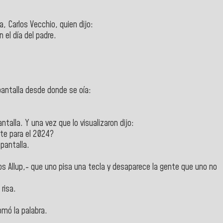
, Carlos Vecchio, quien dijo:
n el día del padre.
pantalla desde donde se oía:
talla. Y una vez que lo visualizaron dijo:
te para el 2024?
pantalla.
s Allup,- que uno pisa una tecla y desaparece la gente que uno no
risa.
mó la palabra.