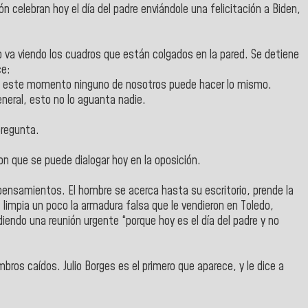
n celebran hoy el día del padre enviándole una felicitación a Biden,
va viendo los cuadros que están colgados en la pared. Se detiene
ce:
n este momento ninguno de nosotros puede hacer lo mismo.
eneral, esto no lo aguanta nadie.
pregunta.
n que se puede dialogar hoy en la oposición.
s pensamientos. El hombre se acerca hasta su escritorio, prende la
limpia un poco la armadura falsa que le vendieron en Toledo,
endo una reunión urgente “porque hoy es el día del padre y no
ros caídos. Julio Borges es el primero que aparece, y le dice a