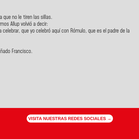
 que no le tiren las sillas.
os Allup volvió a decir:
a celebrar, que yo celebró aquí con Rómulo, que es el padre de la
uñado Francisco.
VISITA NUESTRAS REDES SOCIALES →