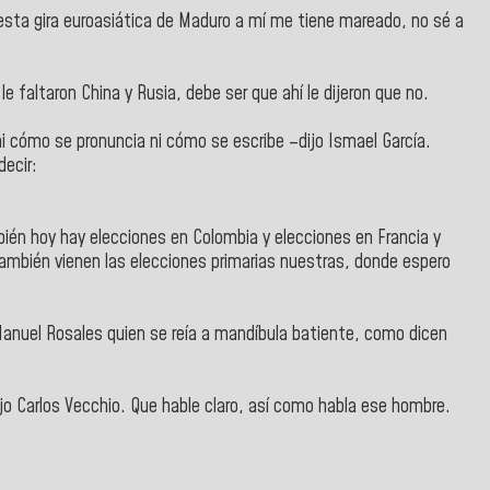
 esta gira euroasiática de Maduro a mí me tiene mareado, no sé a
 le faltaron China y Rusia, debe ser que ahí le dijeron que no.
ni cómo se pronuncia ni cómo se escribe –dijo Ismael García.
decir:
bién hoy hay elecciones en Colombia y elecciones en Francia y
también vienen las elecciones primarias nuestras, donde espero
 Manuel Rosales quien se reía a mandíbula batiente, como dicen
o Carlos Vecchio. Que hable claro, así como habla ese hombre.