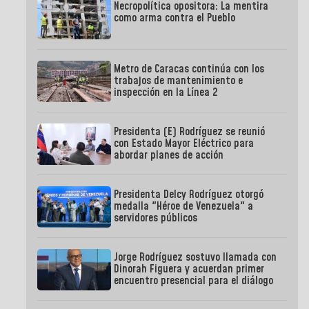
Necropolítica opositora: La mentira
como arma contra el Pueblo
Metro de Caracas continúa con los
trabajos de mantenimiento e
inspección en la Línea 2
Presidenta (E) Rodríguez se reunió
con Estado Mayor Eléctrico para
abordar planes de acción
Presidenta Delcy Rodríguez otorgó
medalla "Héroe de Venezuela" a
servidores públicos
Jorge Rodríguez sostuvo llamada con
Dinorah Figuera y acuerdan primer
encuentro presencial para el diálogo