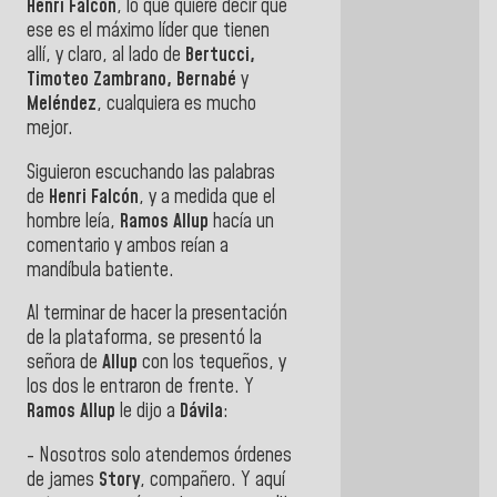
Henri Falcón
, lo que quiere decir que
ese es el máximo líder que tienen
allí, y claro, al lado de
Bertucci,
Timoteo Zambrano, Bernabé
y
Meléndez
, cualquiera es mucho
mejor.
Siguieron escuchando las palabras
de
Henri Falcón
, y a medida que el
hombre leía,
Ramos Allup
hacía un
comentario y ambos reían a
mandíbula batiente.
Al terminar de hacer la presentación
de la plataforma, se presentó la
señora de
Allup
con los tequeños, y
los dos le entraron de frente. Y
Ramos Allup
le dijo a
Dávila
:
- Nosotros solo atendemos órdenes
de james
Story
, compañero. Y aquí