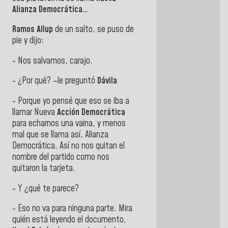
Alianza Democrática
…
Ramos Allup
de un salto, se puso de
pie y dijo:
- Nos salvamos, carajo.
- ¿Por qué? –le preguntó
Dávila
- Porque yo pensé que eso se iba a
llamar Nueva
Acción Democrática
para echarnos una vaina, y menos
mal que se llama así, Alianza
Democrática. Así no nos quitan el
nombre del partido como nos
quitaron la tarjeta.
- Y ¿qué te parece?
- Eso no va para ninguna parte. Mira
quién está leyendo el documento,