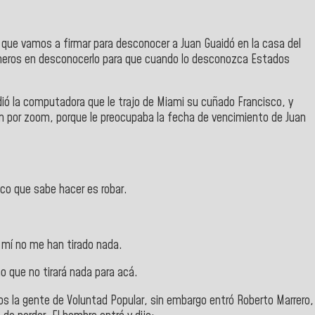
s que vamos a firmar para desconocer a Juan Guaidó en la casa del
meros en desconocerlo para que cuando lo desconozca Estados
ndió la computadora que le trajo de Miami su cuñado Francisco, y
ón por zoom, porque le preocupaba la fecha de vencimiento de Juan
ico que sabe hacer es robar.
 mí no me han tirado nada.
o que no tirará nada para acá.
s la gente de Voluntad Popular, sin embargo entró Roberto Marrero,