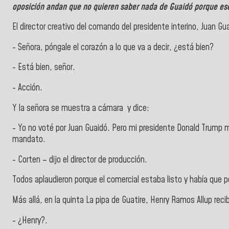
oposición andan que no quieren saber nada de Guaidó porque es
El director creativo del comando del presidente interino, Juan Gua
- Señora, póngale el corazón a lo que va a decir, ¿está bien?
- Está bien, señor.
- Acción.
Y la señora se muestra a cámara y dice:
- Yo no voté por Juan Guaidó. Pero mi presidente Donald Trump m
mandato.
- Corten – dijo el director de producción.
Todos aplaudieron porque el comercial estaba listo y había que po
Más allá, en la quinta La pipa de Guatire, Henry Ramos Allup reci
- ¿Henry?.