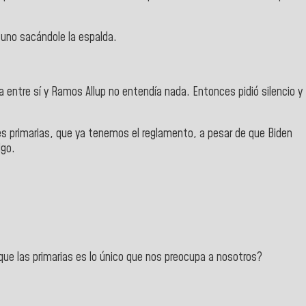
 uno sacándole la espalda.
 entre sí y Ramos Allup no entendía nada. Entonces pidió silencio y
es primarias, que ya tenemos el reglamento, a pesar de que Biden
lgo.
e las primarias es lo único que nos preocupa a nosotros?