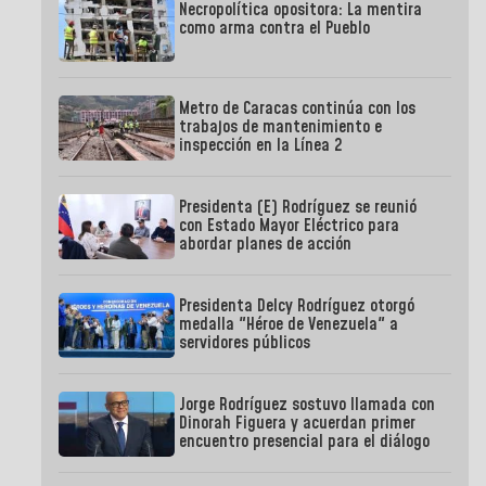
Necropolítica opositora: La mentira
como arma contra el Pueblo
Metro de Caracas continúa con los
trabajos de mantenimiento e
inspección en la Línea 2
Presidenta (E) Rodríguez se reunió
con Estado Mayor Eléctrico para
abordar planes de acción
Presidenta Delcy Rodríguez otorgó
medalla "Héroe de Venezuela" a
servidores públicos
Jorge Rodríguez sostuvo llamada con
Dinorah Figuera y acuerdan primer
encuentro presencial para el diálogo