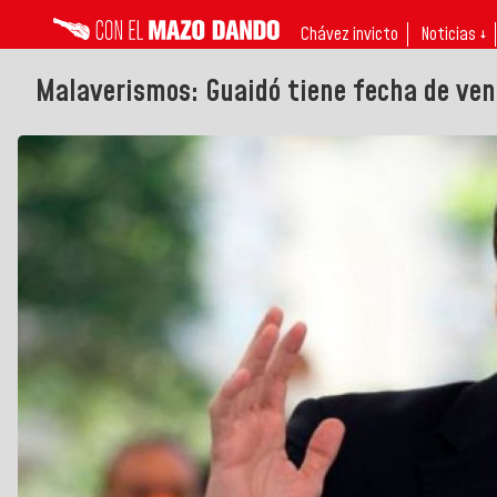
Chávez invicto
Noticias ↓
Malaverismos: Guaidó tiene fecha de ve