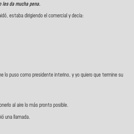
o les da mucha pena.
idó, estaba dirigiendo el comercial y decía:
e lo puso como presidente interino, y yo quiero que termine su
nerlo al aire lo más pronto posible.
bió una llamada.