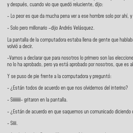
y después, cuando vio que quedó reluciente, dijo:
- Lo peor es que da mucha pena ver a ese hombre solo por ahí, y
- Solo pero millonario –dijo Andrés Velásquez.
La pantalla de la computadora estaba llena de gente que hablaba
volvió a decir.
-Vamos a declarar que para nosotros lo primero son las eleccion
no lo ha aprobado, pero ya está aprobado por nosotros, que es a
Y se puso de pie frente a la computadora y preguntó:
- ¿Están todos de acuerdo en que nos olvidemos del interino?
- Siiiiiiiii- gritaron en la pantalla.
- ¿Están de acuerdo en que saquemos un comunicado diciendo qu
- Siiii.