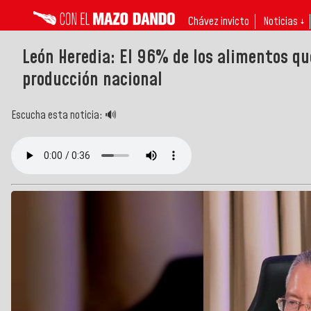
Chávez invicto
Noticias ↓
León Heredia: El 96% de los alimentos q
producción nacional
Escucha esta noticia: 🔊