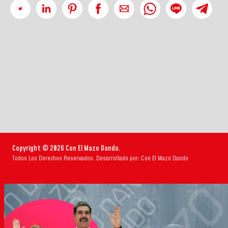
Copyright © 2026 Con El Mazo Dando.
Todos Los Derechos Reservados. Desarrollado por: Con El Mazo Dando