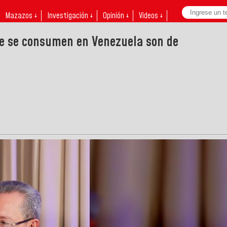
Mazazos ↓
Investigación ↓
Opinión ↓
Videos ↓
ue se consumen en Venezuela son de