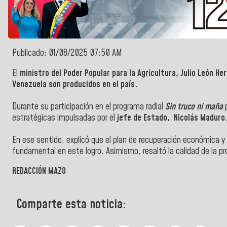
Publicado: 01/08/2025 07:50 AM
‎El
ministro del Poder Popular para la Agricultura, Julio León He
Venezuela
son producidos en el país.
‎Durante su participación en el programa radial
Sin truco ni maña
p
estratégicas impulsadas por el
jefe de Estado, Nicolás Maduro
‎En ese sentido, explicó que el plan de recuperación económica y
fundamental en este logro. Asimismo, resaltó la calidad de la p
REDACCIÓN MAZO
Comparte esta noticia: