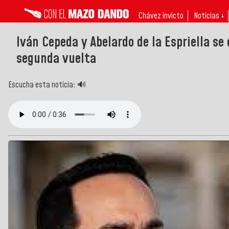
Chávez invicto
Noticias ↓
Iván Cepeda y Abelardo de la Espriella se
segunda vuelta
Escucha esta noticia: 🔊