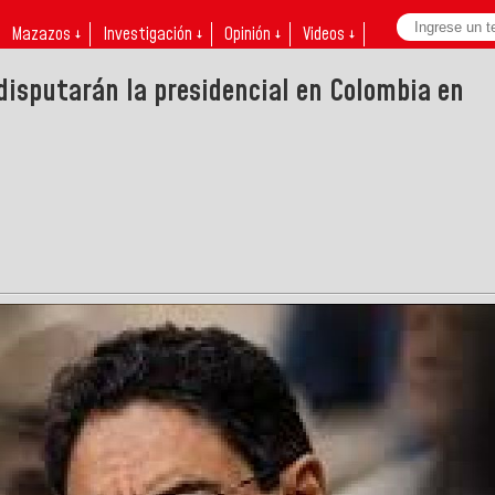
Mazazos ↓
Investigación ↓
Opinión ↓
Videos ↓
 disputarán la presidencial en Colombia en