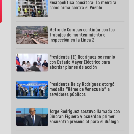
Necropolítica opositora: La mentira
como arma contra el Pueblo
Metro de Caracas continúa con los
trabajos de mantenimiento e
inspección en la Línea 2
Presidenta (E) Rodríguez se reunió
con Estado Mayor Eléctrico para
abordar planes de acción
Presidenta Delcy Rodríguez otorgó
medalla "Héroe de Venezuela" a
servidores públicos
Jorge Rodríguez sostuvo llamada con
Dinorah Figuera y acuerdan primer
encuentro presencial para el diálogo