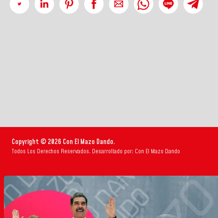
Copyright © 2026 Con El Mazo Dando.
Todos Los Derechos Reservados. Desarrollado por: Con El Mazo Dando