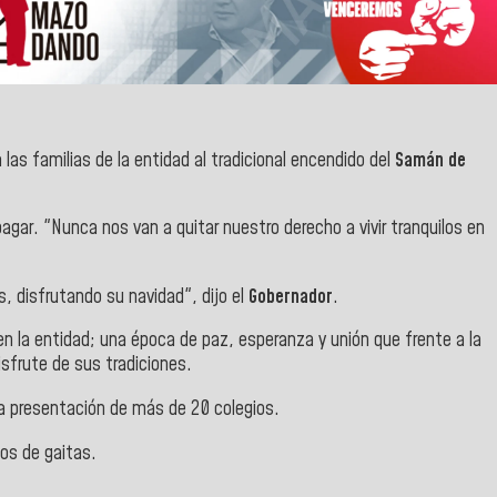
las familias de la entidad al tradicional encendido del
Samán de
agar. "Nunca nos van a quitar nuestro derecho a vivir tranquilos en
, disfrutando su navidad", dijo el
Gobernador
.
n la entidad; una época de paz, esperanza y unión que frente a la
disfrute de sus tradiciones.
 la presentación de más de 20 colegios.
pos de gaitas.