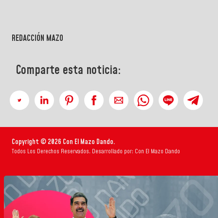
REDACCIÓN MAZO
Comparte esta noticia:
Copyright © 2026 Con El Mazo Dando.
Todos Los Derechos Reservados. Desarrollado por: Con El Mazo Dando