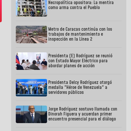
Necropolítica opositora: La mentira
como arma contra el Pueblo
Metro de Caracas continúa con los
trabajos de mantenimiento e
inspección en la Línea 2
Presidenta (E) Rodríguez se reunió
con Estado Mayor Eléctrico para
abordar planes de acción
Presidenta Delcy Rodríguez otorgó
medalla "Héroe de Venezuela" a
servidores públicos
Jorge Rodríguez sostuvo llamada con
Dinorah Figuera y acuerdan primer
encuentro presencial para el diálogo