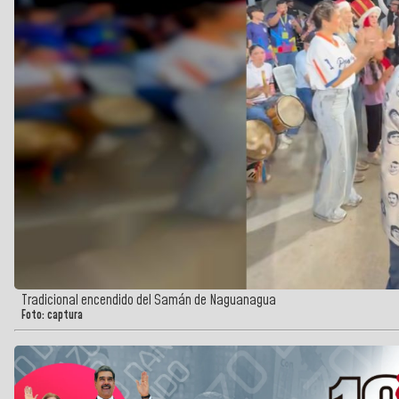
Tradicional encendido del Samán de Naguanagua
Foto: captura