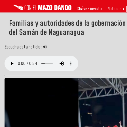
Chávez invicto
Noticias ↓
Familias y autoridades de la gobernación
del Samán de Naguanagua
Escucha esta noticia: 🔊