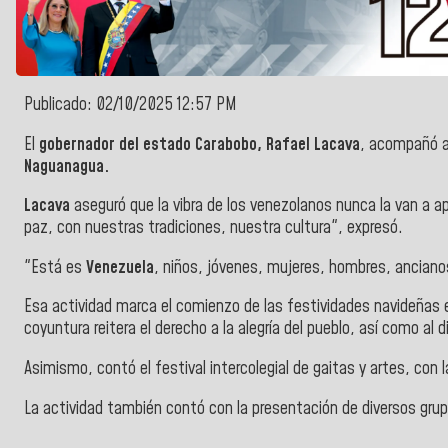
Publicado: 02/10/2025 12:57 PM
El
gobernador del estado Carabobo, Rafael Lacava
, acompañó a 
Naguanagua.
Lacava
aseguró que la vibra de los venezolanos nunca la van a ap
paz, con nuestras tradiciones, nuestra cultura", expresó.
"Está es
Venezuela
, niños, jóvenes, mujeres, hombres, ancianos
Esa actividad marca el comienzo de las festividades navideñas e
coyuntura reitera el derecho a la alegría del pueblo, así como al 
Asimismo, contó el festival intercolegial de gaitas y artes, con
La actividad también contó con la presentación de diversos gru