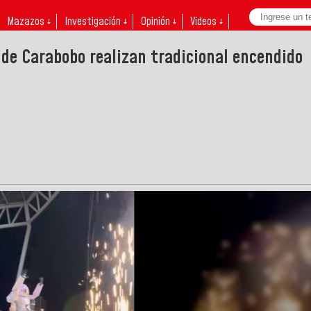
Mazazos ↓
Investigación ↓
Opinión ↓
Videos ↓
 de Carabobo realizan tradicional encendido