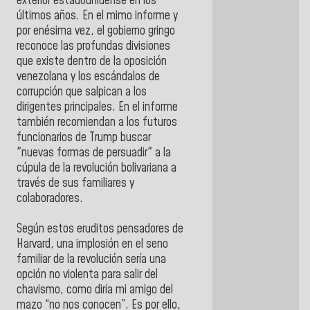
exterior estadounidense en los
últimos años. En el mimo informe y
por enésima vez, el gobierno gringo
reconoce las profundas divisiones
que existe dentro de la oposición
venezolana y los escándalos de
corrupción que salpican a los
dirigentes principales. En el informe
también recomiendan a los futuros
funcionarios de Trump buscar
"nuevas formas de persuadir" a la
cúpula de la revolución bolivariana a
través de sus familiares y
colaboradores.
Según estos eruditos pensadores de
Harvard, una implosión en el seno
familiar de la revolución sería una
opción no violenta para salir del
chavismo, como diría mi amigo del
mazo “no nos conocen”. Es por ello,