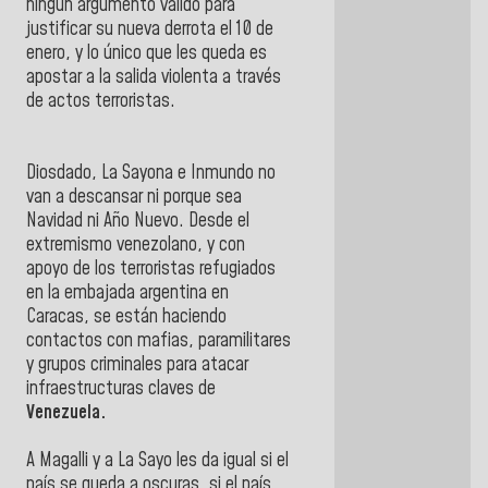
ningún argumento válido para
justificar su nueva derrota el 10 de
enero, y lo único que les queda es
apostar a la salida violenta a través
de actos terroristas.
Diosdado, La Sayona e Inmundo no
van a descansar ni porque sea
Navidad ni Año Nuevo. Desde el
extremismo venezolano, y con
apoyo de los terroristas refugiados
en la embajada argentina en
Caracas, se están haciendo
contactos con mafias, paramilitares
y grupos criminales para atacar
infraestructuras claves de
Venezuela.
A Magalli y a La Sayo les da igual si el
país se queda a oscuras, si el país