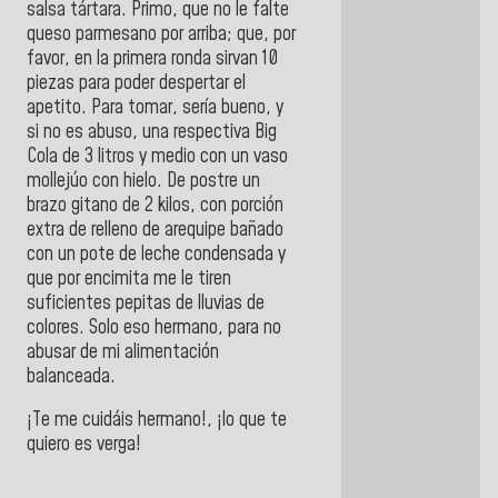
salsa tártara. Primo, que no le falte
queso parmesano por arriba; que, por
favor, en la primera ronda sirvan 10
piezas para poder despertar el
apetito. Para tomar, sería bueno, y
si no es abuso, una respectiva Big
Cola de 3 litros y medio con un vaso
mollejúo con hielo. De postre un
brazo gitano de 2 kilos, con porción
extra de relleno de arequipe bañado
con un pote de leche condensada y
que por encimita me le tiren
suficientes pepitas de lluvias de
colores. Solo eso hermano, para no
abusar de mi alimentación
balanceada.
¡Te me cuidáis hermano!, ¡lo que te
quiero es verga!