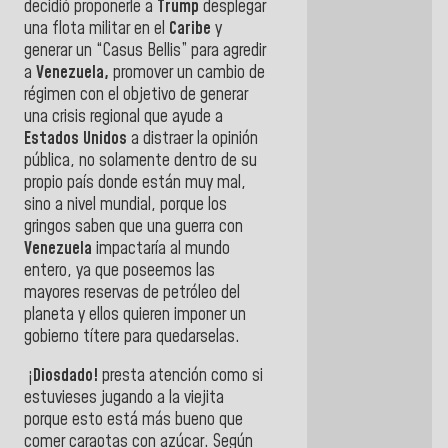
decidió proponerle a
Trump
desplegar
una flota militar en el
Caribe
y
generar un “Casus Bellis” para agredir
a
Venezuela,
promover un cambio de
régimen con el objetivo de generar
una crisis regional que ayude a
Estados Unidos
a distraer la opinión
pública, no solamente dentro de su
propio país donde están muy mal,
sino a nivel mundial, porque los
gringos saben que una guerra con
Venezuela
impactaría al mundo
entero, ya que poseemos las
mayores reservas de petróleo del
planeta y ellos quieren imponer un
gobierno títere para quedarselas.
¡
Diosdado!
presta atención como si
estuvieses jugando a la viejita
porque esto está más bueno que
comer caraotas con azúcar. Según