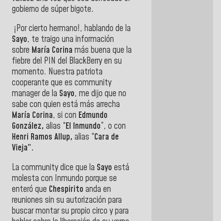
gobierno de súper bigote.
¡Por cierto hermano!, hablando de la
Sayo
, te traigo una información
sobre
María Corina
más buena que la
fiebre del PIN del BlackBerry en su
momento. Nuestra patriota
cooperante que es community
manager de la
Sayo
, me dijo que no
sabe con quien está más arrecha
María Corina
, si con
Edmundo
González,
alias “
El Inmundo
”, o con
Henri Ramos Allup,
alias “
Cara de
Vieja”.
La community dice que la
Sayo
está
molesta con Inmundo porque se
enteró que
Chespirito
anda en
reuniones sin su autorización para
buscar montar su propio circo y para