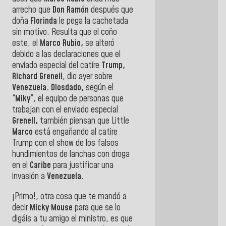
arrecho que
Don Ramón
después que
doña
Florinda
le pega la cachetada
sin motivo. Resulta que el coño
este, el
Marco Rubio,
se alteró
debido a las declaraciones que el
enviado especial del catire
Trump,
Richard Grenell
, dio ayer sobre
Venezuela. Diosdado,
según el
“
Miky
”, el equipo de personas que
trabajan con el enviado especial
Grenell,
también piensan que Little
Marco
está engañando al catire
Trump con el show de los falsos
hundimientos de lanchas con droga
en el
Caribe
para justificar una
invasión a
Venezuela.
¡Primo!, otra cosa que te mandó a
decir
Micky Mouse
para que se lo
digáis a tu amigo el ministro, es que