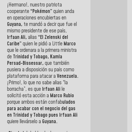
¡Hermano!, nuestro patriota
cooperante
“Pokémon”
quien anda
en operaciones encubiertas en
Guyana,
te mandó a decir que fue el
mismo presidente de ese país,
Irfaan Ali,
alias
“El Zelenski del
Caribe”
quien le pidió a Little
Marco
que le ordenara a la primera ministra
de
Trinidad y Tobago, Kamla
Persad-Bissessar,
que también
pusiera a disposición su país como
plataforma para atacar a
Venezuela.
¡Primo!, lo que no sabe alias “la
borracha”, es que
Irfaan Ali
le
solicitó esta acción a
Marco Rubio
porque ambos están confab
ulados
para acabar con el negocio del gas
en Trinidad y Tobago pues Irfaan Ali
quiere llevárselo a
Guyana.