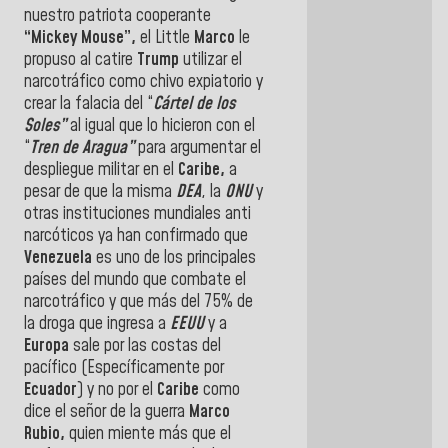
nuestro patriota cooperante
“Mickey Mouse”,
el Little
Marco
le
propuso al catire
Trump
utilizar el
narcotráfico como chivo expiatorio y
crear la falacia del “
Cártel de los
Soles”
al igual que lo hicieron con el
“
Tren de Aragua”
para argumentar el
despliegue militar en el
Caribe,
a
pesar de que la misma
DEA
, la
ONU
y
otras instituciones mundiales anti
narcóticos ya han confirmado que
Venezuela
es uno de los principales
países del mundo que combate el
narcotráfico y que más del 75% de
la droga que ingresa a
EEUU
y a
Europa
sale por las costas del
pacífico (Específicamente por
Ecuador
) y no por el
Caribe
como
dice el señor de la guerra
Marco
Rubio,
quien miente más que el