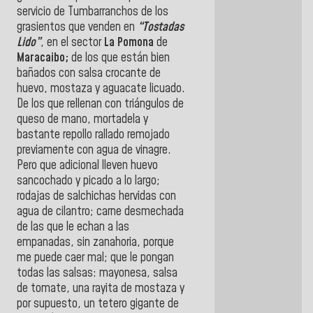
servicio de Tumbarranchos de los
grasientos que venden en
“Tostadas
Lido”
, en el sector
La Pomona
de
Maracaibo;
de los que están bien
bañados con salsa crocante de
huevo, mostaza y aguacate licuado.
De los que rellenan con triángulos de
queso de mano, mortadela y
bastante repollo rallado remojado
previamente con agua de vinagre.
Pero que adicional lleven huevo
sancochado y picado a lo largo;
rodajas de salchichas hervidas con
agua de cilantro; carne desmechada
de las que le echan a las
empanadas, sin zanahoria, porque
me puede caer mal; que le pongan
todas las salsas: mayonesa, salsa
de tomate, una rayita de mostaza y
por supuesto, un tetero gigante de