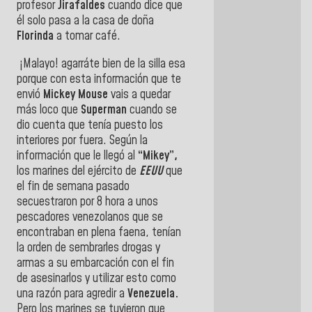
profesor
Jirafaldes
cuando dice que
él solo pasa a la casa de doña
Florinda
a tomar café.
¡Malayo! agarráte bien de la silla esa
porque con esta información que te
envió
Mickey Mouse
vais a quedar
más loco que
Superman
cuando se
dio cuenta que tenía puesto los
interiores por fuera. Según la
información que le llegó al
“Mikey”,
los marines del ejército de
EEUU
que
el fin de semana pasado
secuestraron por 8 hora a unos
pescadores venezolanos que se
encontraban en plena faena, tenían
la orden de sembrarles drogas y
armas a su embarcación con el fin
de asesinarlos y utilizar esto como
una razón para agredir a
Venezuela.
Pero los marines se tuvieron que