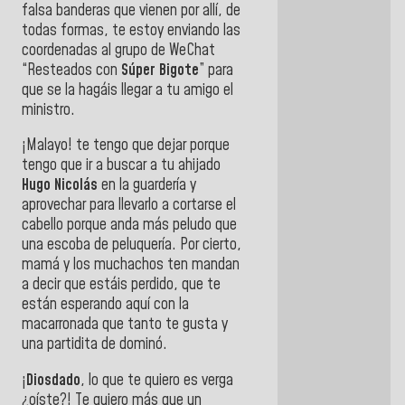
falsa banderas que vienen por allí, de
todas formas, te estoy enviando las
coordenadas al grupo de WeChat
“Resteados con
Súper Bigote
” para
que se la hagáis llegar a tu amigo el
ministro.
¡Malayo! te tengo que dejar porque
tengo que ir a buscar a tu ahijado
Hugo Nicolás
en la guardería y
aprovechar para llevarlo a cortarse el
cabello porque anda más peludo que
una escoba de peluquería. Por cierto,
mamá y los muchachos ten mandan
a decir que estáis perdido, que te
están esperando aquí con la
macarronada que tanto te gusta y
una partidita de dominó.
¡
Diosdado
, lo que te quiero es verga
¿oíste?! Te quiero más que un