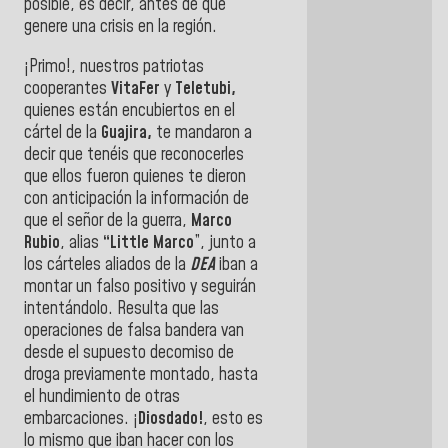
posible, es decir, antes de que
genere una crisis en la región.
¡Primo!, nuestros patriotas
cooperantes
VitaFer
y
Teletubi,
quienes están encubiertos en el
cártel de la
Guajira,
te mandaron a
decir que tenéis que reconocerles
que ellos fueron quienes te dieron
con anticipación la información de
que el señor de la guerra,
Marco
Rubio
, alias
“Little Marco
”, junto a
los cárteles aliados de la
DEA
iban a
montar un falso positivo y seguirán
intentándolo. Resulta que las
operaciones de falsa bandera van
desde el supuesto decomiso de
droga previamente montado, hasta
el hundimiento de otras
embarcaciones. ¡
Diosdado!
, esto es
lo mismo que iban hacer con los