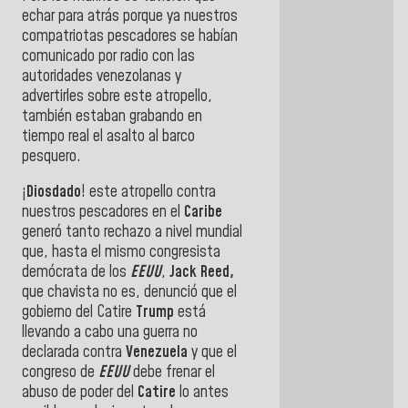
echar para atrás porque ya nuestros
compatriotas pescadores se habían
comunicado por radio con las
autoridades venezolanas y
advertirles sobre este atropello,
también estaban grabando en
tiempo real el asalto al barco
pesquero.
¡
Diosdado
! este atropello contra
nuestros pescadores en el
Caribe
generó tanto rechazo a nivel mundial
que, hasta el mismo congresista
demócrata de los
EEUU
,
Jack Reed,
que chavista no es, denunció que el
gobierno del Catire
Trump
está
llevando a cabo una guerra no
declarada contra
Venezuela
y que el
congreso de
EEUU
debe frenar el
abuso de poder del
Catire
lo antes