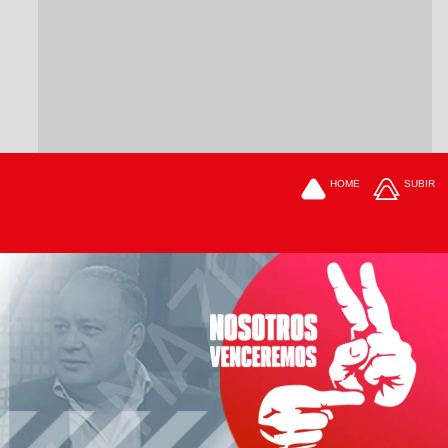
HOME
SUBIR