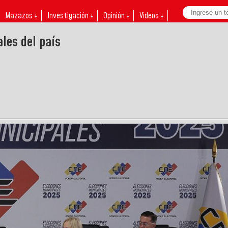
Mazazos ↓
Investigación ↓
Opinión ↓
Videos ↓
les del país