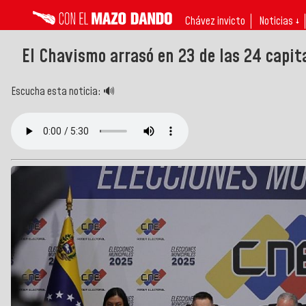
Chávez invicto
Noticias ↓
El Chavismo arrasó en 23 de las 24 capita
Escucha esta noticia: 🔊