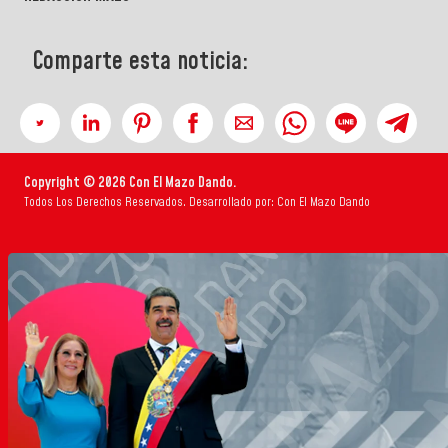
Comparte esta noticia:
Copyright © 2026 Con El Mazo Dando.
Todos Los Derechos Reservados. Desarrollado por: Con El Mazo Dando