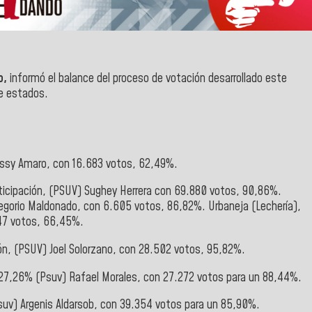
o,
informó el balance del proceso de votación desarrollado este
de estados.
Kissy Amaro, con 16.683 votos, 62,49%.
ticipación, (PSUV) Sughey Herrera con 69.880 votos, 90,86%.
Gregorio Maldonado, con 6.605 votos, 86,82%. Urbaneja (Lechería),
.247 votos, 66,45%.
ón, (PSUV) Joel Solorzano, con 28.502 votos, 95,82%.
de 27,26% (Psuv) Rafael Morales, con 27.272 votos para un 88,44%.
Psuv) Argenis Aldarsob, con 39.354 votos para un 85,90%.