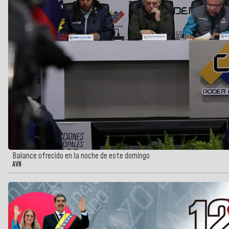
Balance ofrecido en la noche de este domingo
AVN