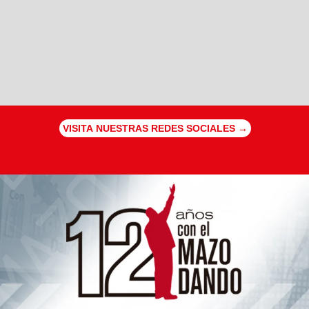
VISITA NUESTRAS REDES SOCIALES →