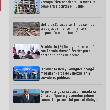
Necropolítica opositora: La mentira
como arma contra el Pueblo
Metro de Caracas continúa con los
trabajos de mantenimiento e
inspección en la Línea 2
Presidenta (E) Rodríguez se reunió
con Estado Mayor Eléctrico para
abordar planes de acción
Presidenta Delcy Rodríguez otorgó
medalla "Héroe de Venezuela" a
servidores públicos
Jorge Rodríguez sostuvo llamada con
Dinorah Figuera y acuerdan primer
encuentro presencial para el diálogo