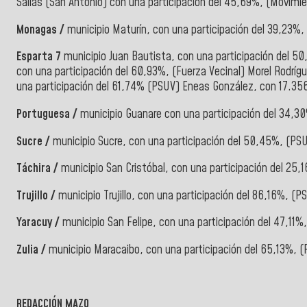
Salias (San Antonio) con una participación del 45,69%, (Movimi
Monagas /
municipio Maturín, con una participación del 39,23%
Esparta 7
municipio Juan Bautista, con una participación del 5
con una participación del 60,93%, (Fuerza Vecinal) Morel Rodrí
una participación del 61,74% (PSUV) Eneas González, con 17.35
Portuguesa /
municipio Guanare con una participación del 34,3
Sucre /
municipio Sucre, con una participación del 50,45%, (PS
Táchira /
municipio San Cristóbal, con una participación del 25
Trujillo /
municipio Trujillo, con una participación del 86,16%, (
Yaracuy /
municipio San Felipe, con una participación del 47,1
Zulia /
municipio Maracaibo, con una participación del 65,13%, (
REDACCIÓN MAZO